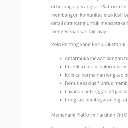
di berbagai perangkat. Platform ini
membangun komunitas eksklusif bag
detail dirancang untuk menciptakan
mengedepankan fair play.
Poin Penting yang Perlu Diketahui
Antarmuka mewah dengan tekn
Proteksi data melalui enkripsi
Koleksi permainan lengkap da
Bonus eksklusif untuk membe
Layanan pelanggan 24 jam d
Integrasi pembayaran digita
Memahami Platform Taruhan 7m On