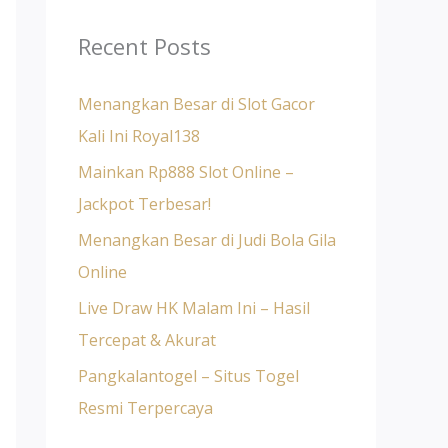
Recent Posts
Menangkan Besar di Slot Gacor
Kali Ini Royal138
Mainkan Rp888 Slot Online –
Jackpot Terbesar!
Menangkan Besar di Judi Bola Gila
Online
Live Draw HK Malam Ini – Hasil
Tercepat & Akurat
Pangkalantogel – Situs Togel
Resmi Terpercaya