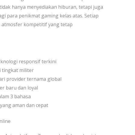
 tidak hanya menyediakan hiburan, tetapi juga
i para penikmat gaming kelas atas. Setiap
 atmosfer kompetitif yang tetap
ologi responsif terkini
 tingkat militer
ri provider ternama global
r baru dan loyal
alam 3 bahasa
l yang aman dan cepat
line