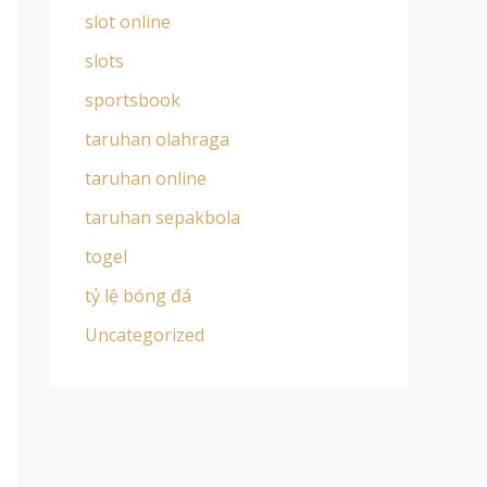
slot online
slots
sportsbook
taruhan olahraga
taruhan online
taruhan sepakbola
togel
tỷ lệ bóng đá
Uncategorized