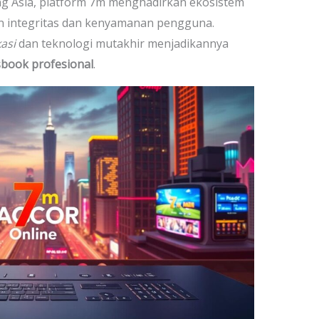
ing Asia, platform 7m menghadirkan ekosistem
n integritas dan kenyamanan pengguna.
kasi
dan teknologi mutakhir menjadikannya
sbook profesional
.