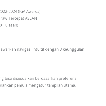
2022-2024 (IGA Awards)
draw Tercepat ASEAN
00+ ulasan)
awarkan navigasi intuitif dengan 3 keunggulan
g bisa disesuaikan berdasarkan preferensi
udahkan pemula mengatur tampilan utama.