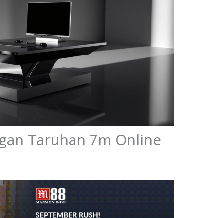
gan Taruhan 7m Online