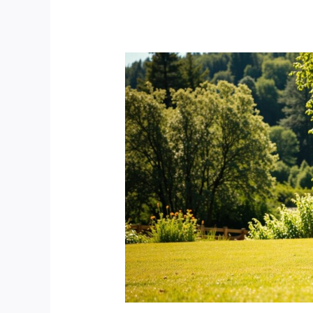
Olahraga
2
Orang
Seru
untuk
Dilakukan
Bersama