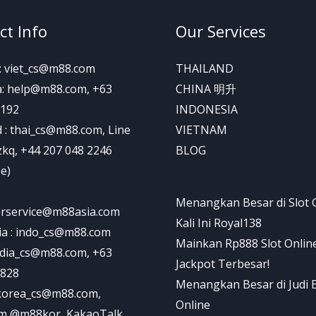
ct Info
Our Services
: viet_cs@m88.com
THAILAND
a: help@m88.com, +63
CHINA 明升
192
INDONESIA
 : thai_cs@m88.com, Line
VIETNAM
kq, +44 207 048 2246
BLOG
ee)
Menangkan Besar di Slot 
rservice@m88asia.com
Kali Ini Royal138
ia : indo_cs@m88.com
Mainkan Rp888 Slot Onlin
india_cs@m88.com, +63
Jackpot Terbesar!
828
Menangkan Besar di Judi B
 korea_cs@m88.com,
Online
m @m88kor, KakaoTalk