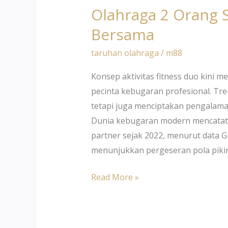
Olahraga 2 Orang 
Bersama
taruhan olahraga
/
m88
Konsep aktivitas fitness duo kini 
pecinta kebugaran profesional. Tren
tetapi juga menciptakan pengalaman 
Dunia kebugaran modern mencatat
partner sejak 2022, menurut data Gl
menunjukkan pergeseran pola pikir: 
Read More »