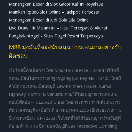
Menangkan Besar di Slot Gacor Kali Ini Royal138
Mainkan Rp888 Slot Online – Jackpot Terbesar!
Menangkan Besar di Judi Bola Gila Online
Live Draw HK Malam Ini – Hasil Tercepat & Akurat
Pangkalantogel – Situs Togel Resmi Terpercaya
M88 มุ่งมั่นที่จะสนับสนุน การเล่นเกมอย่างรับ
ผิดชอบ
เว็บไซต์นี้ดำเนินการโดย Mountain Breeze Limited บริษัทที่
จดทะเบียนในสาธารณรัฐวานูอาตู (Co Reg No.: 12405 โดยมี
สำนักงานจดทะเบียนอยู่ที่ Law Partners House, Kumul
Highway, Port Vila, Vanuatu ภายใต้ใบอนุญาตการเล่นเกม
แบบโต้ตอบ – IGL25/2013 ออกโดยกระทรวงการคลังและการ
พัฒนาเศรษฐกิจ เมื่อวันที่ 8 กรกฎาคม 2556 เป็นระยะเวลา 15
ปี เลขทะเบียน: 01-72388 เว็บไซต์นี้ไม่ได้รับอนุญาตสำหรับผู้ที่
มีอายุต่ำกว่า 18 ปีตามบทบัญญัติของ Interactive Gambling