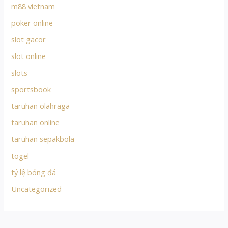
m88 vietnam
poker online
slot gacor
slot online
slots
sportsbook
taruhan olahraga
taruhan online
taruhan sepakbola
togel
tỷ lệ bóng đá
Uncategorized