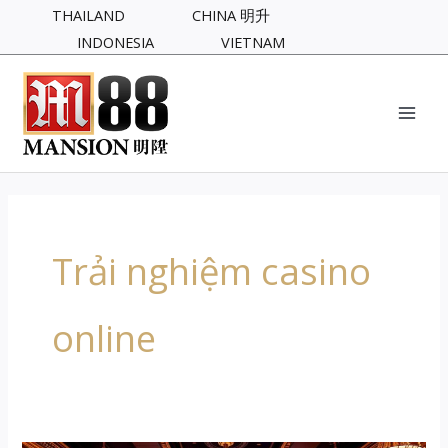
Skip
THAILAND
CHINA 明升
to
INDONESIA
VIETNAM
content
MAI
MEN
Trải nghiệm casino
online