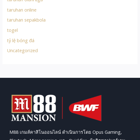
taruhan online
taruhan sepakbola
togel
tỷ lệ bóng đá
Uncategorized
M88 เกมส์คาสิโนออนไลน์ ดำเนินการโดย Opus Gaming,