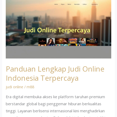
Panduan
Lengkap
Judi
Online
Indonesia
Terpercaya
Panduan Lengkap Judi Online
Indonesia Terpercaya
judi online
/
m88
Era digital membuka akses ke platform taruhan premium
berstandar global bagi penggemar hiburan berkualitas
tinggi. Layanan berlisensi internasional kini menghadirkan