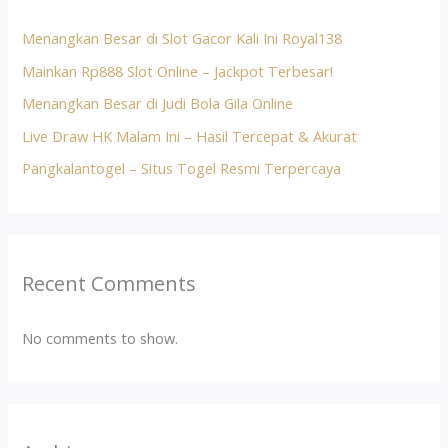
Menangkan Besar di Slot Gacor Kali Ini Royal138
Mainkan Rp888 Slot Online – Jackpot Terbesar!
Menangkan Besar di Judi Bola Gila Online
Live Draw HK Malam Ini – Hasil Tercepat & Akurat
Pangkalantogel – Situs Togel Resmi Terpercaya
Recent Comments
No comments to show.