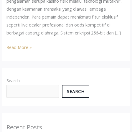
pengalaman serupa kasino fisik melalui teknologi mutakhir,
dengan keamanan transaksi yang diawasi lembaga
independen. Para pemain dapat menikmati fitur eksklusif
seperti live dealer profesional dan odds kompetitif di
berbagai cabang olahraga. Sistem enkripsi 256-bit dan […]
Read More »
Search
SEARCH
Recent Posts