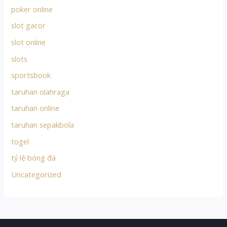
poker online
slot gacor
slot online
slots
sportsbook
taruhan olahraga
taruhan online
taruhan sepakbola
togel
tỷ lệ bóng đá
Uncategorized