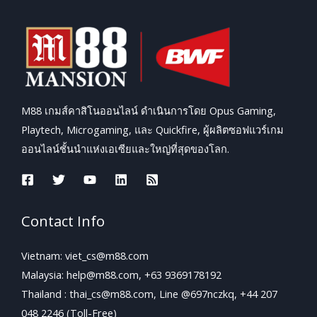
M88 เกมส์คาสิโนออนไลน์ ดำเนินการโดย Opus Gaming,
Playtech, Microgaming, และ Quickfire, ผู้ผลิตซอฟแวร์เกม
ออนไลน์ชั้นนำแห่งเอเซียและใหญ่ที่สุดของโลก.
Contact Info
Vietnam: viet_cs@m88.com
Malaysia: help@m88.com, +63 9369178192
Thailand : thai_cs@m88.com, Line @697nczkq, +44 207
048 2246 (Toll-Free)