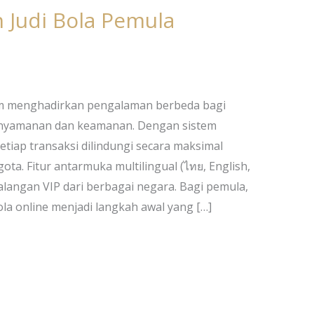
 Judi Bola Pemula
um menghadirkan pengalaman berbeda bagi
yamanan dan keamanan. Dengan sistem
setiap transaksi dilindungi secara maksimal
ta. Fitur antarmuka multilingual (ไทย, English,
angan VIP dari berbagai negara. Bagi pemula,
a online menjadi langkah awal yang […]