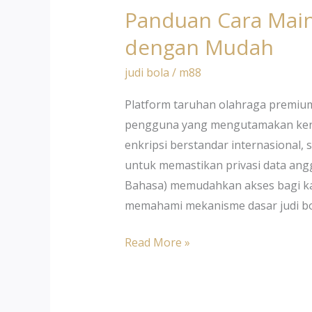
Panduan Cara Main
dengan Mudah
judi bola
/
m88
Platform taruhan olahraga premi
pengguna yang mengutamakan ken
enkripsi berstandar internasional, 
untuk memastikan privasi data anggo
Bahasa) memudahkan akses bagi kal
memahami mekanisme dasar judi bol
Read More »