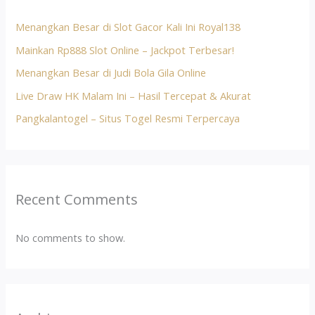
Menangkan Besar di Slot Gacor Kali Ini Royal138
Mainkan Rp888 Slot Online – Jackpot Terbesar!
Menangkan Besar di Judi Bola Gila Online
Live Draw HK Malam Ini – Hasil Tercepat & Akurat
Pangkalantogel – Situs Togel Resmi Terpercaya
Recent Comments
No comments to show.