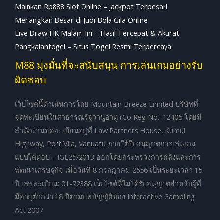
Mainkan Rp888 Slot Online – Jackpot Terbesar!
Menangkan Besar di Judi Bola Gila Online
Live Draw HK Malam Ini – Hasil Tercepat & Akurat
Pangkalantogel – Situs Togel Resmi Terpercaya
M88 มุ่งมั่นที่จะสนับสนุน การเล่นเกมอย่างรับ
ผิดชอบ
เว็บไซต์นี้ดำเนินการโดย Mountain Breeze Limited บริษัทที่
จดทะเบียนในสาธารณรัฐวานูอาตู (Co Reg No.: 12405 โดยมี
สำนักงานจดทะเบียนอยู่ที่ Law Partners House, Kumul
Highway, Port Vila, Vanuatu ภายใต้ใบอนุญาตการเล่นเกม
แบบโต้ตอบ – IGL25/2013 ออกโดยกระทรวงการคลังและการ
พัฒนาเศรษฐกิจ เมื่อวันที่ 8 กรกฎาคม 2556 เป็นระยะเวลา 15
ปี เลขทะเบียน: 01-72388 เว็บไซต์นี้ไม่ได้รับอนุญาตสำหรับผู้ที่
มีอายุต่ำกว่า 18 ปีตามบทบัญญัติของ Interactive Gambling
Act 2007