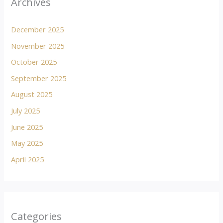
Archives
December 2025
November 2025
October 2025
September 2025
August 2025
July 2025
June 2025
May 2025
April 2025
Categories