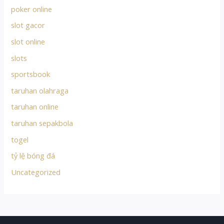
poker online
slot gacor
slot online
slots
sportsbook
taruhan olahraga
taruhan online
taruhan sepakbola
togel
tỷ lệ bóng đá
Uncategorized