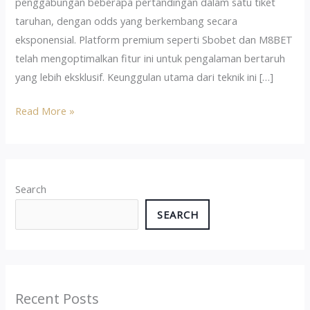
penggabungan beberapa pertandingan dalam satu tiket
taruhan, dengan odds yang berkembang secara
eksponensial. Platform premium seperti Sbobet dan M8BET
telah mengoptimalkan fitur ini untuk pengalaman bertaruh
yang lebih eksklusif. Keunggulan utama dari teknik ini […]
Read More »
Search
SEARCH
Recent Posts