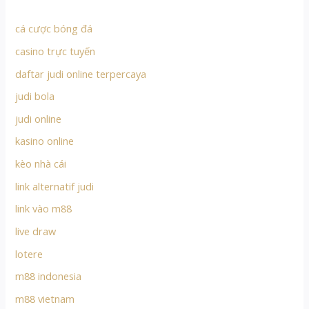
cá cược bóng đá
casino trực tuyến
daftar judi online terpercaya
judi bola
judi online
kasino online
kèo nhà cái
link alternatif judi
link vào m88
live draw
lotere
m88 indonesia
m88 vietnam