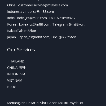
China : customerservice@m88asia.com
Indonesia : indo_cs@m88.com
India : india_cs@m88.com, +63 9761858828
Korea : korea_cs@m88.com, Telegram @m88kor,
KakaoTalk m88kor
Japan : japan_cs@m88.com, Line @883thtdn
Our Services
THAILAND
CHINA 明升
INDONESIA
VIETNAM
BLOG
Menangkan Besar di Slot Gacor Kali Ini Royal138