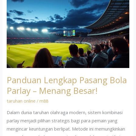
Panduan
Lengkap
Pasang
Bola
Parlay
–
Menang
Besar!
Panduan Lengkap Pasang Bola
Parlay – Menang Besar!
taruhan online
/
m88
Dalam dunia taruhan olahraga modern, sistem kombinasi
parlay menjadi pilihan strategis bagi para pemain yang
mengincar keuntungan berlipat. Metode ini memungkinkan