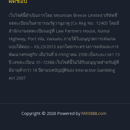
ผิดชอบ
เว็บไซต์นี้ดำเนินการโดย Mountain Breeze Limited บริษัทที่
จดทะเบียนในสาธารณรัฐวานูอาตู (Co Reg No.: 12405 โดยมี
สำนักงานจดทะเบียนอยู่ที่ Law Partners House, Kumul
Highway, Port Vila, Vanuatu ภายใต้ใบอนุญาตการเล่นเกม
แบบโต้ตอบ – IGL25/2013 ออกโดยกระทรวงการคลังและการ
พัฒนาเศรษฐกิจ เมื่อวันที่ 8 กรกฎาคม 2556 เป็นระยะเวลา 15
ปี เลขทะเบียน: 01-72388 เว็บไซต์นี้ไม่ได้รับอนุญาตสำหรับผู้ที่
มีอายุต่ำกว่า 18 ปีตามบทบัญญัติของ Interactive Gambling
Act 2007
Copyright © 2026 Powered by
hhht888.com