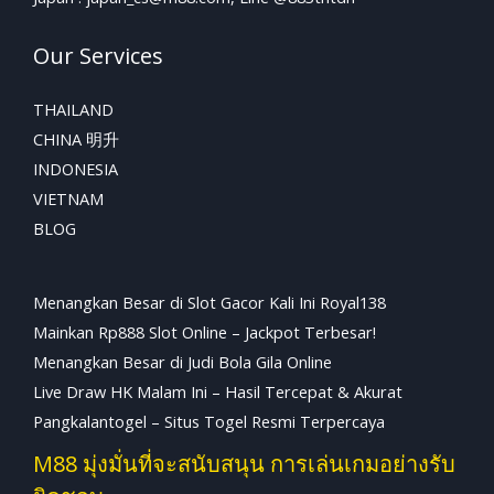
Our Services
THAILAND
CHINA 明升
INDONESIA
VIETNAM
BLOG
Menangkan Besar di Slot Gacor Kali Ini Royal138
Mainkan Rp888 Slot Online – Jackpot Terbesar!
Menangkan Besar di Judi Bola Gila Online
Live Draw HK Malam Ini – Hasil Tercepat & Akurat
Pangkalantogel – Situs Togel Resmi Terpercaya
M88 มุ่งมั่นที่จะสนับสนุน การเล่นเกมอย่างรับ