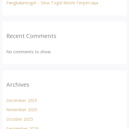
Pangkalantogel – Situs Togel Resmi Terpercaya
Recent Comments
No comments to show.
Archives
December 2025
November 2025
October 2025
September 2025