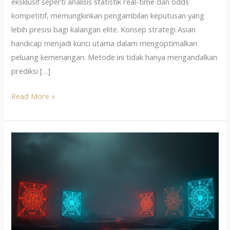
eksklusif seperti analisis statistik real-time dan odds
kompetitif, memungkinkan pengambilan keputusan yang
lebih presisi bagi kalangan elite. Konsep strategi Asian
handicap menjadi kunci utama dalam mengoptimalkan
peluang kemenangan. Metode ini tidak hanya mengandalkan
prediksi […]
Read More »
Link
Alternatif
5
Dewa
–
Akses
Tanpa