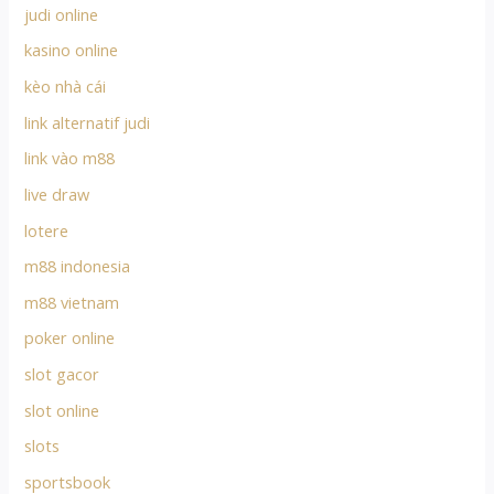
judi online
kasino online
kèo nhà cái
link alternatif judi
link vào m88
live draw
lotere
m88 indonesia
m88 vietnam
poker online
slot gacor
slot online
slots
sportsbook