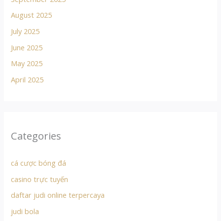
August 2025
July 2025
June 2025
May 2025
April 2025
Categories
cá cược bóng đá
casino trực tuyến
daftar judi online terpercaya
judi bola