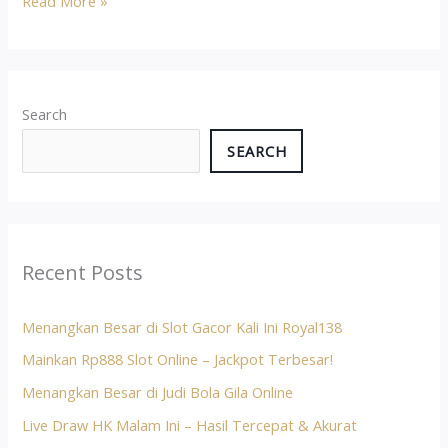
Read More »
Search
SEARCH
Recent Posts
Menangkan Besar di Slot Gacor Kali Ini Royal138
Mainkan Rp888 Slot Online – Jackpot Terbesar!
Menangkan Besar di Judi Bola Gila Online
Live Draw HK Malam Ini – Hasil Tercepat & Akurat