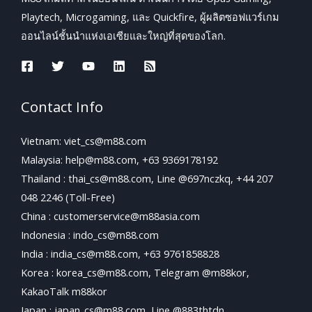
Playtech, Microgaming, และ Quickfire, ผู้ผลิตซอฟแวร์เกม
ออนไลน์ชั้นนำแห่งเอเซียและใหญ่ที่สุดของโลก.
Contact Info
Vietnam: viet_cs@m88.com
Malaysia: help@m88.com, +63 9369178192
Thailand : thai_cs@m88.com, Line @697nczkq, +44 207
048 2246 (Toll-Free)
China : customerservice@m88asia.com
Indonesia : indo_cs@m88.com
India : india_cs@m88.com, +63 9761858828
Korea : korea_cs@m88.com, Telegram @m88kor,
KakaoTalk m88kor
Japan : japan_cs@m88.com, Line @883thtdn