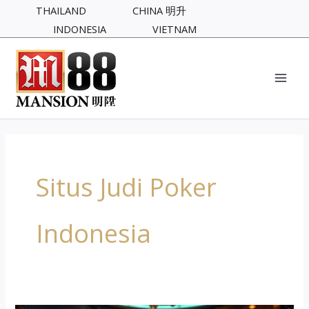
Skip
THAILAND
CHINA 明升
to
INDONESIA
VIETNAM
content
MAI
MEN
Situs Judi Poker
Indonesia