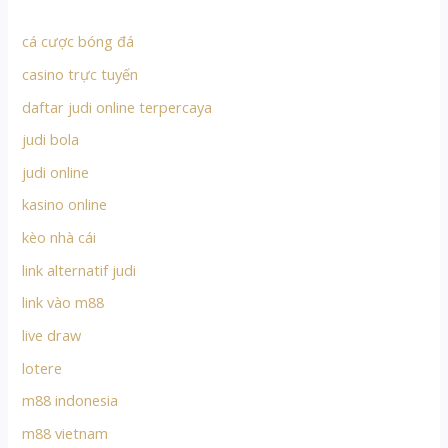
cá cược bóng đá
casino trực tuyến
daftar judi online terpercaya
judi bola
judi online
kasino online
kèo nhà cái
link alternatif judi
link vào m88
live draw
lotere
m88 indonesia
m88 vietnam