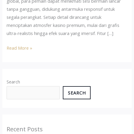
global, para pemain dapat menikmati sesi bermain lancar
tanpa gangguan, didukung antarmuka responsif untuk
segala perangkat. Setiap detail dirancang untuk
menciptakan atmosfer kasino premium, mulai dari grafis
ultra-realistis hingga efek suara yang imersif. Fitur […]
Read More »
Search
SEARCH
Recent Posts