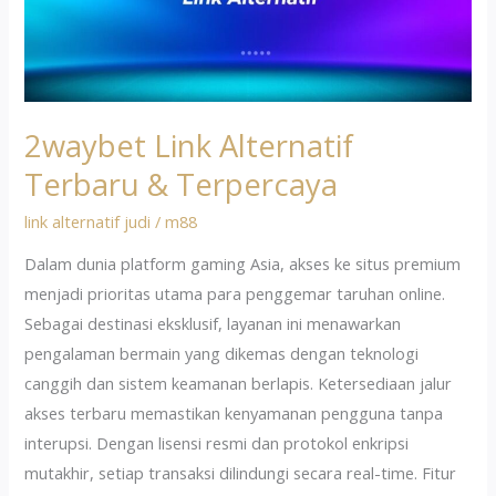
Terpercaya
2waybet Link Alternatif
Terbaru & Terpercaya
link alternatif judi
/
m88
Dalam dunia platform gaming Asia, akses ke situs premium
menjadi prioritas utama para penggemar taruhan online.
Sebagai destinasi eksklusif, layanan ini menawarkan
pengalaman bermain yang dikemas dengan teknologi
canggih dan sistem keamanan berlapis. Ketersediaan jalur
akses terbaru memastikan kenyamanan pengguna tanpa
interupsi. Dengan lisensi resmi dan protokol enkripsi
mutakhir, setiap transaksi dilindungi secara real-time. Fitur