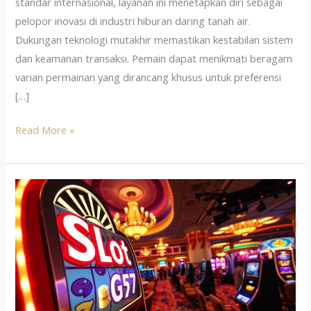
standar internasional, layanan ini menetapkan diri sebagai
pelopor inovasi di industri hiburan daring tanah air.
Dukungan teknologi mutakhir memastikan kestabilan sistem
dan keamanan transaksi. Pemain dapat menikmati beragam
varian permainan yang dirancang khusus untuk preferensi
[…]
Read More »
Slot
Gacor
PG77
–
Sensasi
Main
Slot