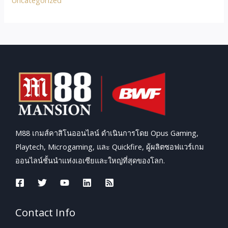
Uncategorized
M88 เกมส์คาสิโนออนไลน์ ดำเนินการโดย Opus Gaming,
Playtech, Microgaming, และ Quickfire, ผู้ผลิตซอฟแวร์เกม
ออนไลน์ชั้นนำแห่งเอเซียและใหญ่ที่สุดของโลก.
Contact Info