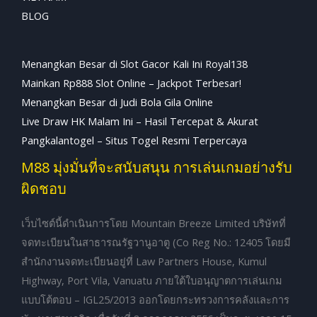
BLOG
Menangkan Besar di Slot Gacor Kali Ini Royal138
Mainkan Rp888 Slot Online – Jackpot Terbesar!
Menangkan Besar di Judi Bola Gila Online
Live Draw HK Malam Ini – Hasil Tercepat & Akurat
Pangkalantogel – Situs Togel Resmi Terpercaya
M88 มุ่งมั่นที่จะสนับสนุน การเล่นเกมอย่างรับ
ผิดชอบ
เว็บไซต์นี้ดำเนินการโดย Mountain Breeze Limited บริษัทที่
จดทะเบียนในสาธารณรัฐวานูอาตู (Co Reg No.: 12405 โดยมี
สำนักงานจดทะเบียนอยู่ที่ Law Partners House, Kumul
Highway, Port Vila, Vanuatu ภายใต้ใบอนุญาตการเล่นเกม
แบบโต้ตอบ – IGL25/2013 ออกโดยกระทรวงการคลังและการ