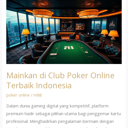
Mainkan
di
Club
Poker
Online
Terbaik
Indonesia
Mainkan di Club Poker Online
Terbaik Indonesia
poker online
/
m88
Dalam dunia gaming digital yang kompetitif, platform
premium hadir sebagai pilihan utama bagi penggemar kartu
profesional. Menghadirkan pengalaman bermain dengan