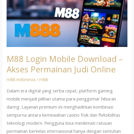
Download
–
Akses
Permainan
Judi
Online
M88 Login Mobile Download –
Akses Permainan Judi Online
m88 indonesia
/
m88
Dalam era digital yang serba cepat, platform gaming
mobile menjadi pilihan utama para penggemar hiburan
daring. Layanan premium ini menghadirkan kombinasi
sempurna antara kemewahan casino fisik dan fleksibilitas
teknologi modern. Pengguna bisa menikmati ratusan
permainan berkelas internasional hanya dengan sentuhan