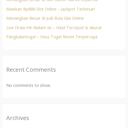
Mainkan Rp888 Slot Online – Jackpot Terbesar!
Menangkan Besar di Judi Bola Gila Online
Live Draw HK Malam Ini – Hasil Tercepat & Akurat
Pangkalantogel – Situs Togel Resmi Terpercaya
Recent Comments
No comments to show.
Archives