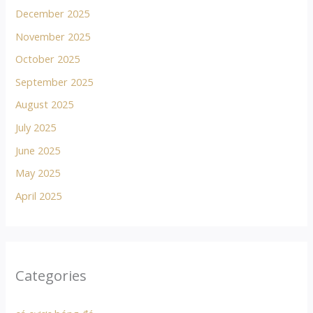
December 2025
November 2025
October 2025
September 2025
August 2025
July 2025
June 2025
May 2025
April 2025
Categories