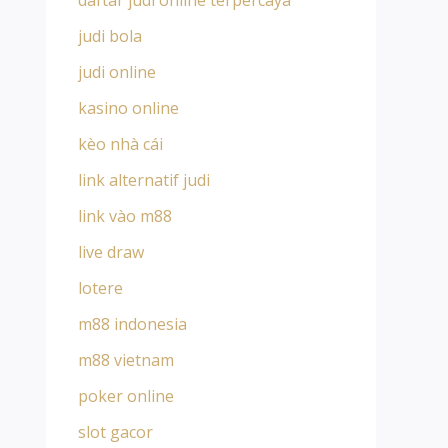
daftar judi online terpercaya
judi bola
judi online
kasino online
kèo nhà cái
link alternatif judi
link vào m88
live draw
lotere
m88 indonesia
m88 vietnam
poker online
slot gacor