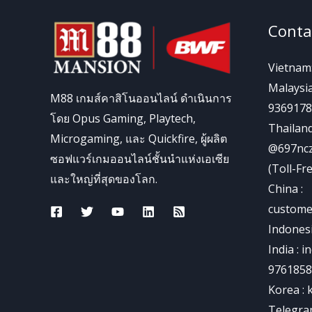
Conta
Vietnam
Malaysi
M88 เกมส์คาสิโนออนไลน์ ดำเนินการ
9369178
โดย Opus Gaming, Playtech,
Thailand
Microgaming, และ Quickfire, ผู้ผลิต
@697ncz
ซอฟแวร์เกมออนไลน์ชั้นนำแห่งเอเซีย
(Toll-Fr
และใหญ่ที่สุดของโลก.
China :
custome
Indones
India : 
9761858
Korea :
Telegra