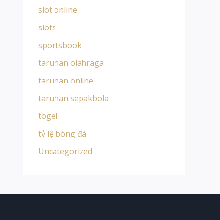
slot online
slots
sportsbook
taruhan olahraga
taruhan online
taruhan sepakbola
togel
tỷ lệ bóng đá
Uncategorized