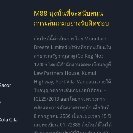
M88 มุ่งมั่นที่จะสนับสนุน
การเล่นเกมอย่างรับผิดชอบ
เว็บไซต์นี้ดำเนินการโดย Mountain
Breeze Limited บริษัทที่จดทะเบียนใน
สาธารณรัฐวานูอาตู (Co Reg No.:
12405 โดยมีสำนักงานจดทะเบียนอยู่ที่
Law Partners House, Kumul
Highway, Port Vila, Vanuatu ภายใต้
Gacor
ใบอนุญาตการเล่นเกมแบบโต้ตอบ –
IGL25/2013 ออกโดยกระทรวงการ
e –
คลังและการพัฒนาเศรษฐกิจ เมื่อวันที่
8 กรกฎาคม 2556 เป็นระยะเวลา 15 ปี
ola Gila
เลขทะเบียน: 01-72388 เว็บไซต์นี้ไม่ได้