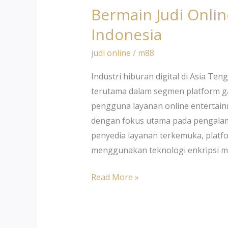
Bermain Judi Onli
Indonesia
judi online
/
m88
Industri hiburan digital di Asia Te
terutama dalam segmen platform g
pengguna layanan online entertain
dengan fokus utama pada pengala
penyedia layanan terkemuka, platf
menggunakan teknologi enkripsi mut
Read More »