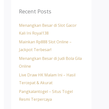
Recent Posts
Menangkan Besar di Slot Gacor
Kali Ini Royal138
Mainkan Rp888 Slot Online –
Jackpot Terbesar!
Menangkan Besar di Judi Bola Gila
Online
Live Draw HK Malam Ini – Hasil
Tercepat & Akurat
Pangkalantogel – Situs Togel
Resmi Terpercaya