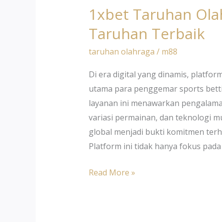
1xbet Taruhan Ola
Taruhan Terbaik
taruhan olahraga
/
m88
Di era digital yang dinamis, platfor
utama para penggemar sports betti
layanan ini menawarkan pengalam
variasi permainan, dan teknologi mu
global menjadi bukti komitmen terh
Platform ini tidak hanya fokus pada
Read More »