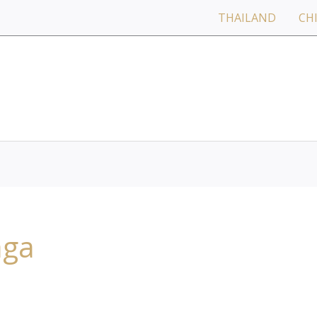
THAILAND
CH
aga