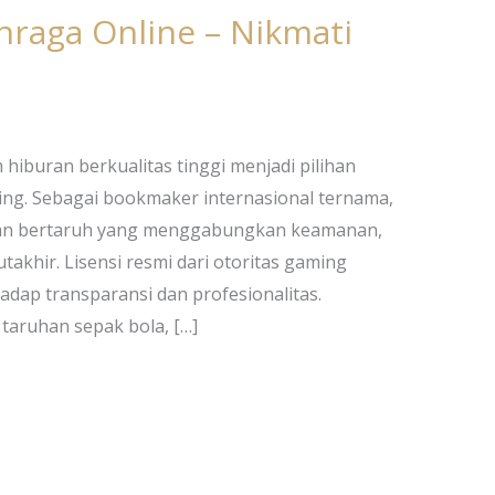
hraga Online – Nikmati
m hiburan berkualitas tinggi menjadi pilihan
ng. Sebagai bookmaker internasional ternama,
an bertaruh yang menggabungkan keamanan,
takhir. Lisensi resmi dari otoritas gaming
adap transparansi dan profesionalitas.
 taruhan sepak bola, […]