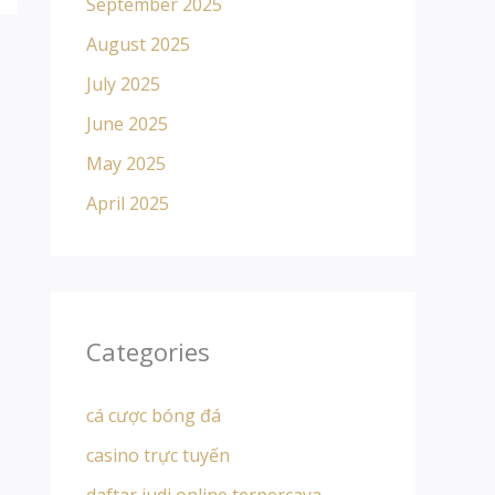
September 2025
August 2025
July 2025
June 2025
May 2025
April 2025
Categories
cá cược bóng đá
casino trực tuyến