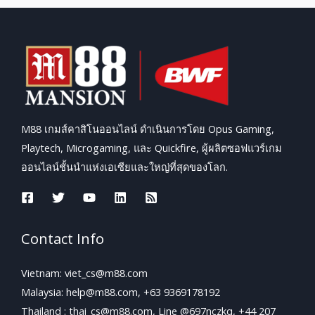
M88 เกมส์คาสิโนออนไลน์ ดำเนินการโดย Opus Gaming,
Playtech, Microgaming, และ Quickfire, ผู้ผลิตซอฟแวร์เกม
ออนไลน์ชั้นนำแห่งเอเซียและใหญ่ที่สุดของโลก.
Contact Info
Vietnam: viet_cs@m88.com
Malaysia: help@m88.com, +63 9369178192
Thailand : thai_cs@m88.com, Line @697nczkq, +44 207