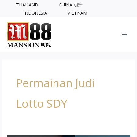
Skip
THAILAND
CHINA 明升
to
INDONESIA
VIETNAM
content
MAI
MEN
Permainan Judi
Lotto SDY