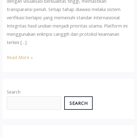
dengan visualisasi berkualitas tinggi, memastikan
transparansi penuh. Setiap tahap diawasi melalui sistem
verifikasi berlapis yang memenuhi standar internasional.
Integritas hasil undian menjadi prioritas utama. Platform ini
menggunakan enkripsi canggih dan protokol keamanan
terkini […]
Read More »
Search
SEARCH