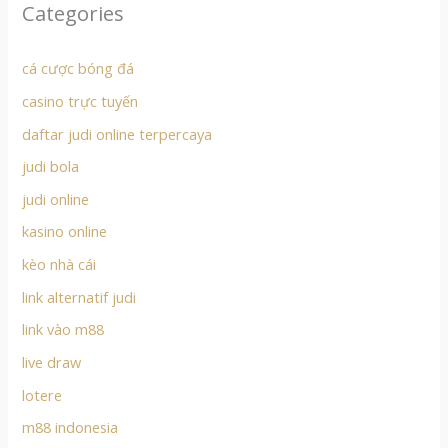
Categories
cá cược bóng đá
casino trực tuyến
daftar judi online terpercaya
judi bola
judi online
kasino online
kèo nhà cái
link alternatif judi
link vào m88
live draw
lotere
m88 indonesia