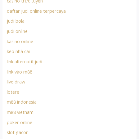
casino trực tuyến
daftar judi online terpercaya
judi bola
judi online
kasino online
kèo nhà cái
link alternatif judi
link vào m88
live draw
lotere
m88 indonesia
m88 vietnam
poker online
slot gacor