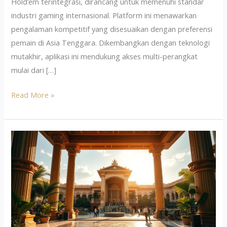
Hold’em terintegrasi, dirancang untuk memenuhi standar
industri gaming internasional. Platform ini menawarkan
pengalaman kompetitif yang disesuaikan dengan preferensi
pemain di Asia Tenggara. Dikembangkan dengan teknologi
mutakhir, aplikasi ini mendukung akses multi-perangkat
mulai dari […]
Read More »
Agen
Judi
Bola
Online
Terpercaya
di
Indonesia