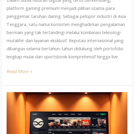
platform gaming premium menjadi pilihan utama para
penggemar taruhan daring. Sebagai pelopor industri di Asia
Tenggara, satu nama konsisten menghadirkan pengalaman
bermain yang tak tertandingi melalui kombinasi teknologi
mutakhir dan layanan eksklusif. Reputasi internasional yang
dibangun selama bertahun-tahun didukung oleh portofolio
lengkap mulai dari sportsbook komprehensif hingga live
Read More »
M88
Link
Indonesia
:
Akses