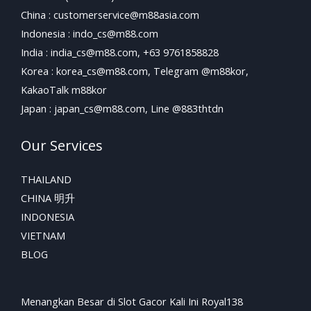
China : customerservice@m88asia.com
Indonesia : indo_cs@m88.com
India : india_cs@m88.com, +63 9761858828
Korea : korea_cs@m88.com, Telegram @m88kor,
KakaoTalk m88kor
Japan : japan_cs@m88.com, Line @883thtdn
Our Services
THAILAND
CHINA 明升
INDONESIA
VIETNAM
BLOG
Menangkan Besar di Slot Gacor Kali Ini Royal138