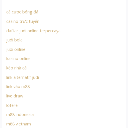
cá cược bóng đá
casino trực tuyến
daftar judi online terpercaya
judi bola
judi online
kasino online
kèo nhà cái
link alternatif judi
link vào m88
live draw
lotere
m88 indonesia
m88 vietnam