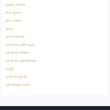
poker online
slot gacor
slot online
slots
sportsbook
taruhan olahraga
taruhan online
taruhan sepakbola
togel
tỷ lệ bóng đá
Uncategorized