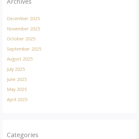
Archives
December 2025
November 2025
October 2025
September 2025
August 2025
July 2025
June 2025
May 2025
April 2025
Categories