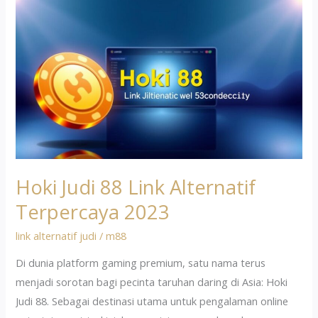
Hoki
Judi
88
Link
Alternatif
Terpercaya
2023
Hoki Judi 88 Link Alternatif
Terpercaya 2023
link alternatif judi
/
m88
Di dunia platform gaming premium, satu nama terus
menjadi sorotan bagi pecinta taruhan daring di Asia: Hoki
Judi 88. Sebagai destinasi utama untuk pengalaman online