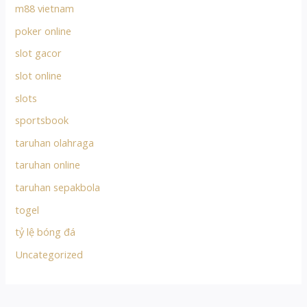
m88 vietnam
poker online
slot gacor
slot online
slots
sportsbook
taruhan olahraga
taruhan online
taruhan sepakbola
togel
tỷ lệ bóng đá
Uncategorized