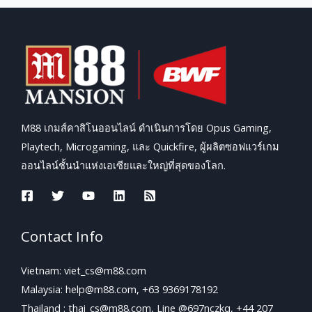
M88 เกมส์คาสิโนออนไลน์ ดำเนินการโดย Opus Gaming,
Playtech, Microgaming, และ Quickfire, ผู้ผลิตซอฟแวร์เกม
ออนไลน์ชั้นนำแห่งเอเซียและใหญ่ที่สุดของโลก.
Contact Info
Vietnam: viet_cs@m88.com
Malaysia: help@m88.com, +63 9369178192
Thailand : thai_cs@m88.com, Line @697nczkq, +44 207