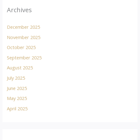
Archives
December 2025
November 2025
October 2025
September 2025
August 2025
July 2025
June 2025
May 2025
April 2025