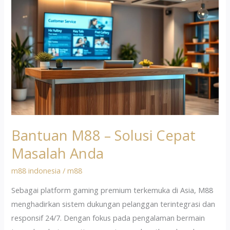
Bantuan
M88
–
Solusi
Cepat
Masalah
Anda
Bantuan M88 – Solusi Cepat
Masalah Anda
m88 indonesia
/
m88
Sebagai platform gaming premium terkemuka di Asia, M88
menghadirkan sistem dukungan pelanggan terintegrasi dan
responsif 24/7. Dengan fokus pada pengalaman bermain