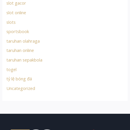
slot gacor
slot online
slots
sportsbook
taruhan olahraga
taruhan online
taruhan sepakbola
togel
tỷ lệ bóng đá
Uncategorized