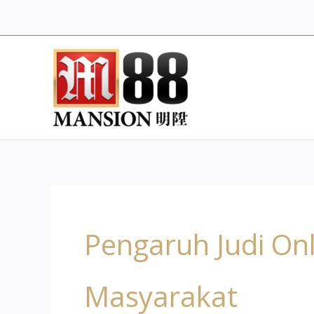
Skip
to
content
Pengaruh Judi On
Masyarakat