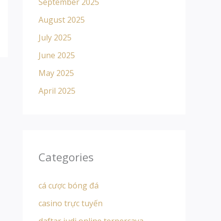
September 2025
August 2025
July 2025
June 2025
May 2025
April 2025
Categories
cá cược bóng đá
casino trực tuyến