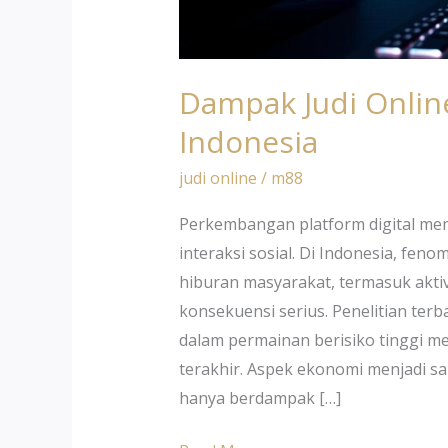
Dampak Judi Onlin
Indonesia
judi online
/
m88
Perkembangan platform digital me
interaksi sosial. Di Indonesia, fen
hiburan masyarakat, termasuk akti
konsekuensi serius. Penelitian ter
dalam permainan berisiko tinggi me
terakhir. Aspek ekonomi menjadi sal
hanya berdampak […]