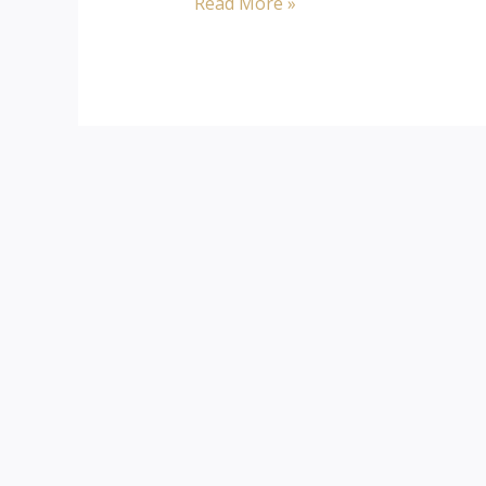
Read More »