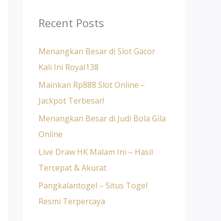
Recent Posts
Menangkan Besar di Slot Gacor
Kali Ini Royal138
Mainkan Rp888 Slot Online –
Jackpot Terbesar!
Menangkan Besar di Judi Bola Gila
Online
Live Draw HK Malam Ini – Hasil
Tercepat & Akurat
Pangkalantogel – Situs Togel
Resmi Terpercaya