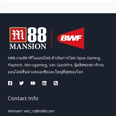
M88 เกมส์คาสิโนออนไลน์ ดำเนินการโดย Opus Gaming,
Playtech, Microgaming, และ Quickfire, ผู้ผลิตซอฟแวร์เกม
ออนไลน์ชั้นนำแห่งเอเซียและใหญ่ที่สุดของโลก.
Contact Info
Vietnam: viet_cs@m88.com