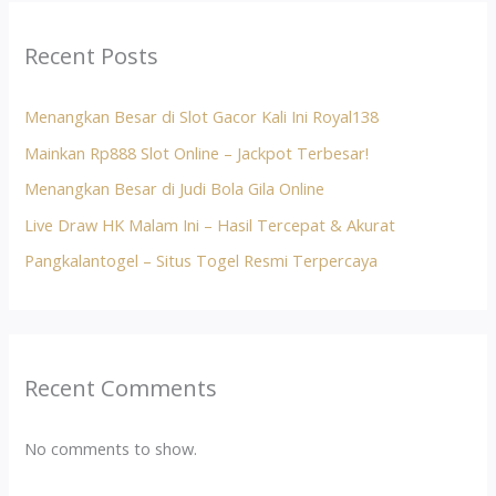
Recent Posts
Menangkan Besar di Slot Gacor Kali Ini Royal138
Mainkan Rp888 Slot Online – Jackpot Terbesar!
Menangkan Besar di Judi Bola Gila Online
Live Draw HK Malam Ini – Hasil Tercepat & Akurat
Pangkalantogel – Situs Togel Resmi Terpercaya
Recent Comments
No comments to show.