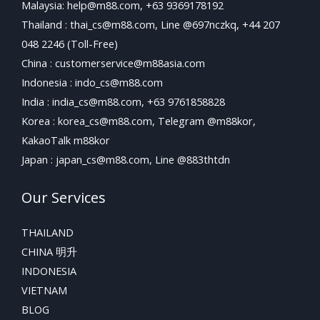
Malaysia: help@m88.com, +63 9369178192
Thailand : thai_cs@m88.com, Line @697nczkq, +44 207
048 2246 (Toll-Free)
China : customerservice@m88asia.com
Indonesia : indo_cs@m88.com
India : india_cs@m88.com, +63 9761858828
Korea : korea_cs@m88.com, Telegram @m88kor,
KakaoTalk m88kor
Japan : japan_cs@m88.com, Line @883thtdn
Our Services
THAILAND
CHINA 明升
INDONESIA
VIETNAM
BLOG