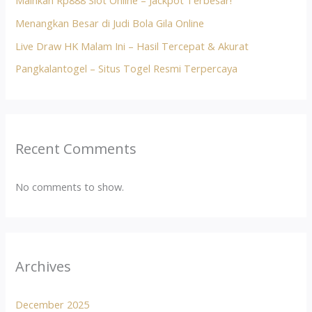
Mainkan Rp888 Slot Online – Jackpot Terbesar!
Menangkan Besar di Judi Bola Gila Online
Live Draw HK Malam Ini – Hasil Tercepat & Akurat
Pangkalantogel – Situs Togel Resmi Terpercaya
Recent Comments
No comments to show.
Archives
December 2025