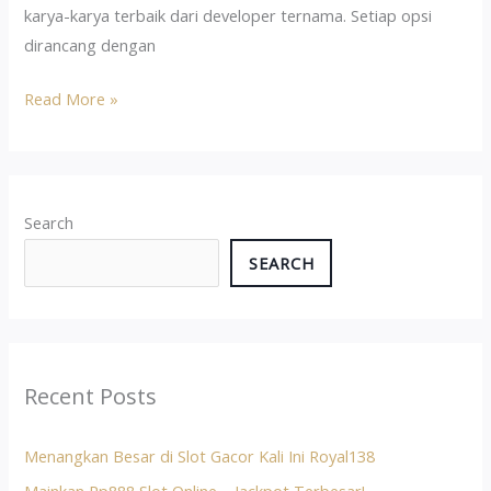
karya-karya terbaik dari developer ternama. Setiap opsi
dirancang dengan
Read More »
Search
SEARCH
Recent Posts
Menangkan Besar di Slot Gacor Kali Ini Royal138