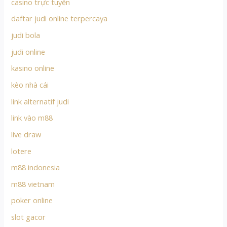
casino trực tuyến
daftar judi online terpercaya
judi bola
judi online
kasino online
kèo nhà cái
link alternatif judi
link vào m88
live draw
lotere
m88 indonesia
m88 vietnam
poker online
slot gacor