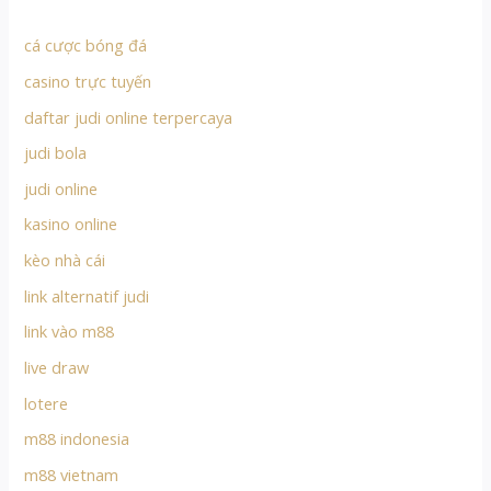
cá cược bóng đá
casino trực tuyến
daftar judi online terpercaya
judi bola
judi online
kasino online
kèo nhà cái
link alternatif judi
link vào m88
live draw
lotere
m88 indonesia
m88 vietnam