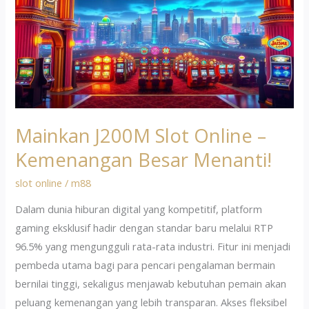
Online
–
Kemenangan
Besar
Menanti!
Mainkan J200M Slot Online –
Kemenangan Besar Menanti!
slot online
/
m88
Dalam dunia hiburan digital yang kompetitif, platform
gaming eksklusif hadir dengan standar baru melalui RTP
96.5% yang mengungguli rata-rata industri. Fitur ini menjadi
pembeda utama bagi para pencari pengalaman bermain
bernilai tinggi, sekaligus menjawab kebutuhan pemain akan
peluang kemenangan yang lebih transparan. Akses fleksibel