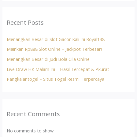
Recent Posts
Menangkan Besar di Slot Gacor Kali Ini Royal138
Mainkan Rp888 Slot Online – Jackpot Terbesar!
Menangkan Besar di Judi Bola Gila Online
Live Draw HK Malam Ini – Hasil Tercepat & Akurat
Pangkalantogel – Situs Togel Resmi Terpercaya
Recent Comments
No comments to show.