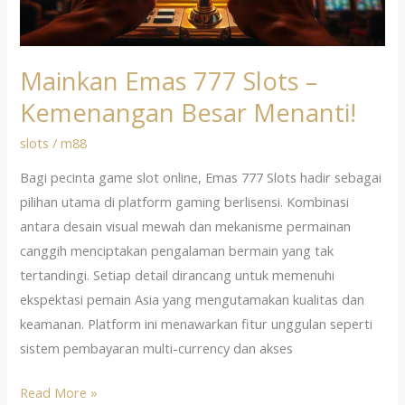
Menanti!
Mainkan Emas 777 Slots –
Kemenangan Besar Menanti!
slots
/
m88
Bagi pecinta game slot online, Emas 777 Slots hadir sebagai
pilihan utama di platform gaming berlisensi. Kombinasi
antara desain visual mewah dan mekanisme permainan
canggih menciptakan pengalaman bermain yang tak
tertandingi. Setiap detail dirancang untuk memenuhi
ekspektasi pemain Asia yang mengutamakan kualitas dan
keamanan. Platform ini menawarkan fitur unggulan seperti
sistem pembayaran multi-currency dan akses
Read More »