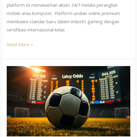
platform ini menawarkan akses 24/7 melalui perangkat
mobile atau komputer. Platform undian online premium
membawa standar baru dalam industri gaming dengan
sertifikasi internasional kelas
Read More »
Tips
Menang
Taruhan
dengan
Puran
Bola
Terbaik