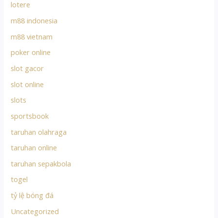
lotere
m88 indonesia
m88 vietnam
poker online
slot gacor
slot online
slots
sportsbook
taruhan olahraga
taruhan online
taruhan sepakbola
togel
tỷ lệ bóng đá
Uncategorized