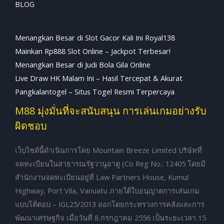
BLOG
Menangkan Besar di Slot Gacor Kali Ini Royal138
Mainkan Rp888 Slot Online – Jackpot Terbesar!
Menangkan Besar di Judi Bola Gila Online
Live Draw HK Malam Ini – Hasil Tercepat & Akurat
Pangkalantogel – Situs Togel Resmi Terpercaya
M88 มุ่งมั่นที่จะสนับสนุน การเล่นเกมอย่างรับ
ผิดชอบ
เว็บไซต์นี้ดำเนินการโดย Mountain Breeze Limited บริษัทที่
จดทะเบียนในสาธารณรัฐวานูอาตู (Co Reg No.: 12405 โดยมี
สำนักงานจดทะเบียนอยู่ที่ Law Partners House, Kumul
Highway, Port Vila, Vanuatu ภายใต้ใบอนุญาตการเล่นเกม
แบบโต้ตอบ – IGL25/2013 ออกโดยกระทรวงการคลังและการ
พัฒนาเศรษฐกิจ เมื่อวันที่ 8 กรกฎาคม 2556 เป็นระยะเวลา 15