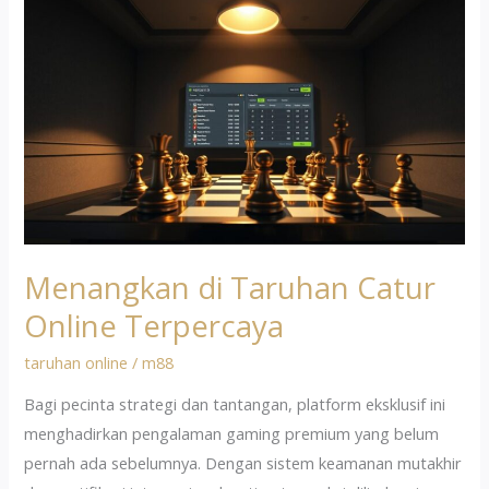
Menangkan
di
Taruhan
Catur
Online
Terpercaya
Menangkan di Taruhan Catur
Online Terpercaya
taruhan online
/
m88
Bagi pecinta strategi dan tantangan, platform eksklusif ini
menghadirkan pengalaman gaming premium yang belum
pernah ada sebelumnya. Dengan sistem keamanan mutakhir