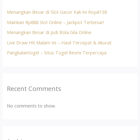
Menangkan Besar di Slot Gacor Kali Ini Royal138
Mainkan Rp888 Slot Online – Jackpot Terbesar!
Menangkan Besar di Judi Bola Gila Online
Live Draw HK Malam Ini – Hasil Tercepat & Akurat
Pangkalantogel – Situs Togel Resmi Terpercaya
Recent Comments
No comments to show.