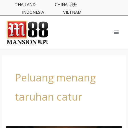
Skip
THAILAND
CHINA 明升
to
INDONESIA
VIETNAM
content
MAI
MEN
Peluang menang
taruhan catur