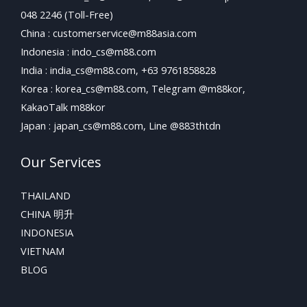
048 2246 (Toll-Free)
China : customerservice@m88asia.com
Indonesia : indo_cs@m88.com
India : india_cs@m88.com, +63 9761858828
Korea : korea_cs@m88.com, Telegram @m88kor,
KakaoTalk m88kor
Japan : japan_cs@m88.com, Line @883thtdn
Our Services
THAILAND
CHINA 明升
INDONESIA
VIETNAM
BLOG