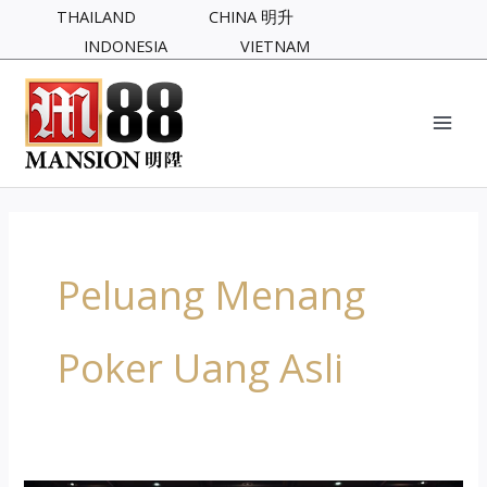
Skip
THAILAND
CHINA 明升
to
INDONESIA
VIETNAM
content
MAI
MEN
Peluang Menang
Poker Uang Asli