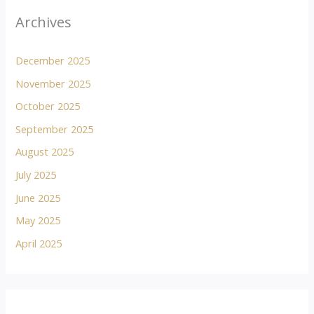
Archives
December 2025
November 2025
October 2025
September 2025
August 2025
July 2025
June 2025
May 2025
April 2025