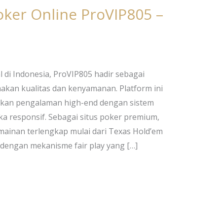
oker Online ProVIP805 –
l di Indonesia, ProVIP805 hadir sebagai
kan kualitas dan kenyamanan. Platform ini
rkan pengalaman high-end dengan sistem
 responsif. Sebagai situs poker premium,
ainan terlengkap mulai dari Texas Hold’em
 dengan mekanisme fair play yang […]