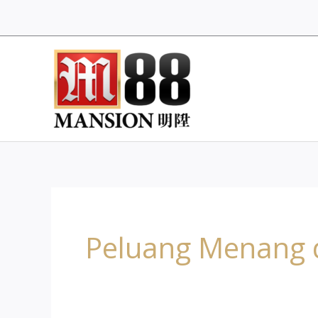
Skip
to
content
Peluang Menang d