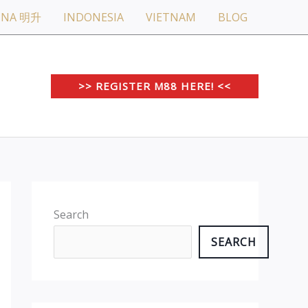
INA 明升
INDONESIA
VIETNAM
BLOG
>> REGISTER M88 HERE! <<
Search
SEARCH