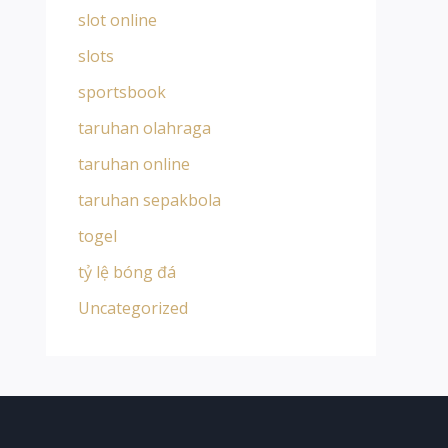
slot online
slots
sportsbook
taruhan olahraga
taruhan online
taruhan sepakbola
togel
tỷ lệ bóng đá
Uncategorized