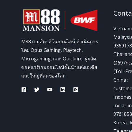
Conta
Vietnam
Malaysi
M88 เกมส์คาสิโนออนไลน์ ดำเนินการ
9369178
โดย Opus Gaming, Playtech,
Thailand
Microgaming, และ Quickfire, ผู้ผลิต
@697ncz
ซอฟแวร์เกมออนไลน์ชั้นนำแห่งเอเซีย
(Toll-Fr
และใหญ่ที่สุดของโลก.
China :
custome
Indones
India : 
9761858
Korea :
Telegra