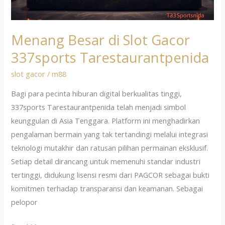
Menang Besar di Slot Gacor
337sports Tarestaurantpenida
slot gacor
/
m88
Bagi para pecinta hiburan digital berkualitas tinggi,
337sports Tarestaurantpenida telah menjadi simbol
keunggulan di Asia Tenggara. Platform ini menghadirkan
pengalaman bermain yang tak tertandingi melalui integrasi
teknologi mutakhir dan ratusan pilihan permainan eksklusif.
Setiap detail dirancang untuk memenuhi standar industri
tertinggi, didukung lisensi resmi dari PAGCOR sebagai bukti
komitmen terhadap transparansi dan keamanan. Sebagai
pelopor