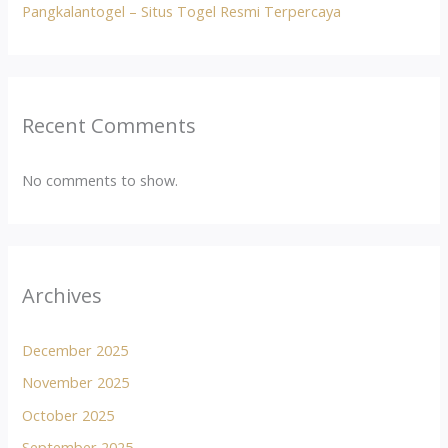
Pangkalantogel – Situs Togel Resmi Terpercaya
Recent Comments
No comments to show.
Archives
December 2025
November 2025
October 2025
September 2025