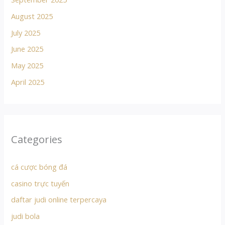
August 2025
July 2025
June 2025
May 2025
April 2025
Categories
cá cược bóng đá
casino trực tuyến
daftar judi online terpercaya
judi bola