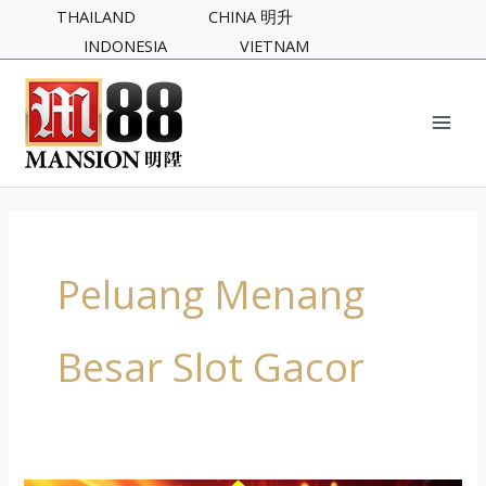
Skip
THAILAND
CHINA 明升
to
INDONESIA
VIETNAM
content
MAI
MEN
Peluang Menang
Besar Slot Gacor