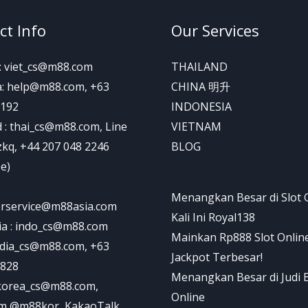
ct Info
Our Services
: viet_cs@m88.com
THAILAND
a: help@m88.com, +63
CHINA 明升
192
INDONESIA
 : thai_cs@m88.com, Line
VIETNAM
kq, +44 207 048 2246
BLOG
ee)
Menangkan Besar di Slot 
rservice@m88asia.com
Kali Ini Royal138
ia : indo_cs@m88.com
Mainkan Rp888 Slot Onlin
india_cs@m88.com, +63
Jackpot Terbesar!
828
Menangkan Besar di Judi B
 korea_cs@m88.com,
Online
m @m88kor, KakaoTalk