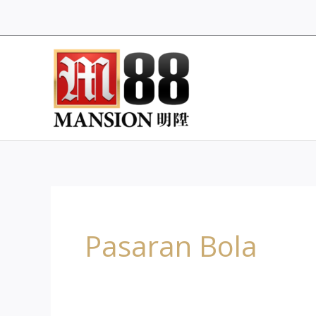
Skip
to
content
Pasaran Bola