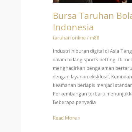
Bursa Taruhan Bola
Indonesia
taruhan online
/
m88
Industri hiburan digital di Asia Te
dalam bidang sports betting. Di In
menghadirkan pengalaman bertaruh
dengan layanan eksklusif. Kemudah
keamanan berlapis menjadi standar
Perkembangan terbaru menunjukkan p
Beberapa penyedia
Read More »