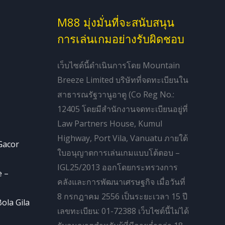
M88 มุ่งมั่นที่จะสนับสนุน
การเล่นเกมอย่างรับผิดชอบ
เว็บไซต์นี้ดำเนินการโดย Mountain
Breeze Limited บริษัทที่จดทะเบียนใน
สาธารณรัฐวานูอาตู (Co Reg No.:
12405 โดยมีสำนักงานจดทะเบียนอยู่ที่
Law Partners House, Kumul
Highway, Port Vila, Vanuatu ภายใต้
Gacor
ใบอนุญาตการเล่นเกมแบบโต้ตอบ –
IGL25/2013 ออกโดยกระทรวงการ
e –
คลังและการพัฒนาเศรษฐกิจ เมื่อวันที่
8 กรกฎาคม 2556 เป็นระยะเวลา 15 ปี
ola Gila
เลขทะเบียน: 01-72388 เว็บไซต์นี้ไม่ได้