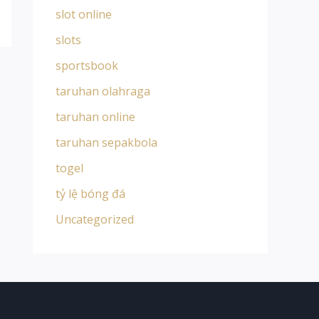
slot online
slots
sportsbook
taruhan olahraga
taruhan online
taruhan sepakbola
togel
tỷ lệ bóng đá
Uncategorized