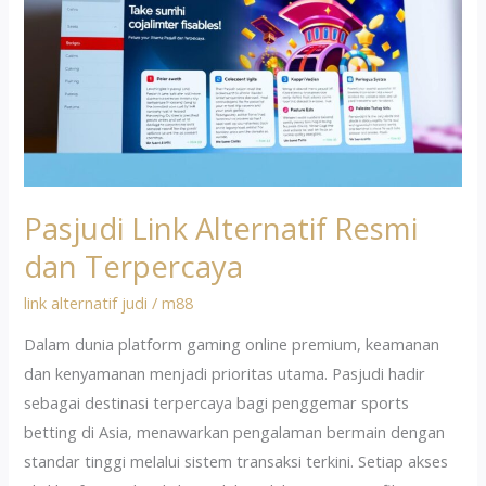
Alternatif
Resmi
dan
Terpercaya
Pasjudi Link Alternatif Resmi
dan Terpercaya
link alternatif judi
/
m88
Dalam dunia platform gaming online premium, keamanan
dan kenyamanan menjadi prioritas utama. Pasjudi hadir
sebagai destinasi terpercaya bagi penggemar sports
betting di Asia, menawarkan pengalaman bermain dengan
standar tinggi melalui sistem transaksi terkini. Setiap akses