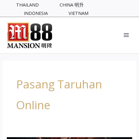
Skip
THAILAND
CHINA 明升
to
INDONESIA
VIETNAM
content
MAI
MEN
Pasang Taruhan
Online