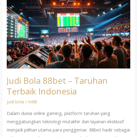
Judi
Bola
88bet
–
Taruhan
Terbaik
Indonesia
Judi Bola 88bet – Taruhan
Terbaik Indonesia
judi bola
/
m88
Dalam dunia online gaming, platform taruhan yang
menggabungkan teknologi mutakhir dan layanan eksklusif
menjadi pilihan utama para penggemar. 88bet hadir sebagai