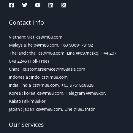
Contact Info
Vietnam: viet_cs@m88.com
Malaysia: help@m88.com, +63 9369178192
Thailand : thai_cs@m88.com, Line @697nczkq, +44 207
048 2246 (Toll-Free)
China : customerservice@m88asia.com
Indonesia : indo_cs@m88.com
India : india_cs@m88.com, +63 9761858828
Korea : korea_cs@m88.com, Telegram @m88kor,
KakaoTalk m88kor
Japan : japan_cs@m88.com, Line @883thtdn
Our Services