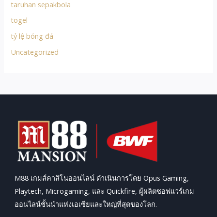
taruhan sepakbola
togel
tỷ lệ bóng đá
Uncategorized
M88 เกมส์คาสิโนออนไลน์ ดำเนินการโดย Opus Gaming,
Playtech, Microgaming, และ Quickfire, ผู้ผลิตซอฟแวร์เกม
ออนไลน์ชั้นนำแห่งเอเซียและใหญ่ที่สุดของโลก.