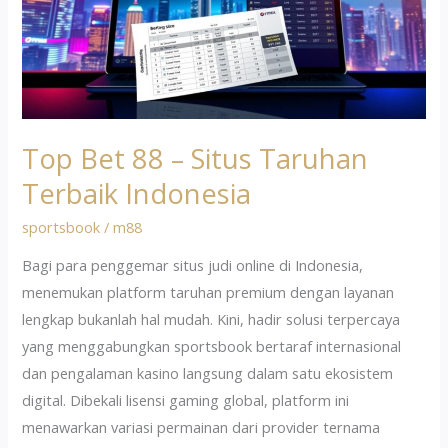
Situs
Taruhan
Terbaik
Indonesia
Top Bet 88 – Situs Taruhan
Terbaik Indonesia
sportsbook
/
m88
Bagi para penggemar situs judi online di Indonesia,
menemukan platform taruhan premium dengan layanan
lengkap bukanlah hal mudah. Kini, hadir solusi terpercaya
yang menggabungkan sportsbook bertaraf internasional
dan pengalaman kasino langsung dalam satu ekosistem
digital. Dibekali lisensi gaming global, platform ini
menawarkan variasi permainan dari provider ternama