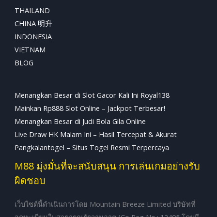
THAILAND
CHINA 明升
INDONESIA
VIETNAM
BLOG
Menangkan Besar di Slot Gacor Kali Ini Royal138
Mainkan Rp888 Slot Online – Jackpot Terbesar!
Menangkan Besar di Judi Bola Gila Online
Live Draw HK Malam Ini – Hasil Tercepat & Akurat
Pangkalantogel – Situs Togel Resmi Terpercaya
M88 มุ่งมั่นที่จะสนับสนุน การเล่นเกมอย่างรับ
ผิดชอบ
เว็บไซต์นี้ดำเนินการโดย Mountain Breeze Limited บริษัทที่