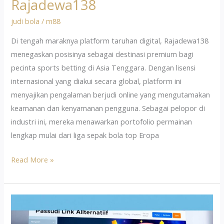
Rajadewa138
judi bola
/
m88
Di tengah maraknya platform taruhan digital, Rajadewa138
menegaskan posisinya sebagai destinasi premium bagi
pecinta sports betting di Asia Tenggara. Dengan lisensi
internasional yang diakui secara global, platform ini
menyajikan pengalaman berjudi online yang mengutamakan
keamanan dan kenyamanan pengguna. Sebagai pelopor di
industri ini, mereka menawarkan portofolio permainan
lengkap mulai dari liga sepak bola top Eropa
Read More »
Pasjudi
Link