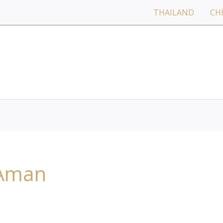
THAILAND
CH
 Aman