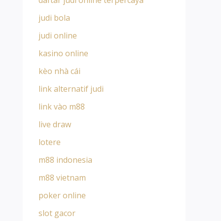
daftar judi online terpercaya
judi bola
judi online
kasino online
kèo nhà cái
link alternatif judi
link vào m88
live draw
lotere
m88 indonesia
m88 vietnam
poker online
slot gacor