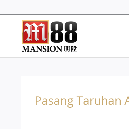
Skip
to
content
Pasang Taruhan