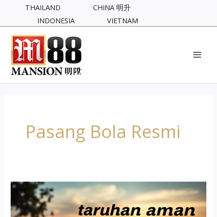
Skip
THAILAND
CHINA 明升
to
INDONESIA
VIETNAM
content
MAI
MEN
Pasang Bola Resmi
Pasang
Bola
Online