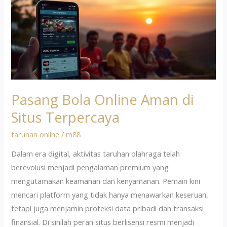
Aman
di
Situs
Terpercaya
Pasang Bola Online Aman di
Situs Terpercaya
taruhan online
/
m88
Dalam era digital, aktivitas taruhan olahraga telah
berevolusi menjadi pengalaman premium yang
mengutamakan keamanan dan kenyamanan. Pemain kini
mencari platform yang tidak hanya menawarkan keseruan,
tetapi juga menjamin proteksi data pribadi dan transaksi
finansial. Di sinilah peran situs berlisensi resmi menjadi