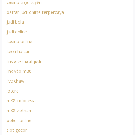
casino trực tuyến
daftar judi online terpercaya
judi bola
judi online
kasino online
kèo nhà cái
link alternatif judi
link vào m88
live draw
lotere
m88 indonesia
m88 vietnam
poker online
slot gacor