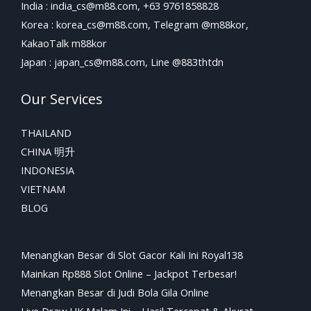
India : india_cs@m88.com, +63 9761858828
Korea : korea_cs@m88.com, Telegram @m88kor,
KakaoTalk m88kor
Japan : japan_cs@m88.com, Line @883thtdn
Our Services
THAILAND
CHINA 明升
INDONESIA
VIETNAM
BLOG
Menangkan Besar di Slot Gacor Kali Ini Royal138
Mainkan Rp888 Slot Online – Jackpot Terbesar!
Menangkan Besar di Judi Bola Gila Online
Live Draw HK Malam Ini – Hasil Tercepat & Akurat