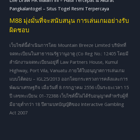
Pangkalantogel – Situs Togel Resmi Terpercaya
M88 มุ่งมั่นที่จะสนับสนุน การเล่นเกมอย่างรับ
ผิดชอบ
เว็บไซต์นี้ดำเนินการโดย Mountain Breeze Limited บริษัทที่
จดทะเบียนในสาธารณรัฐวานูอาตู (Co Reg No.: 12405 โดยมี
สำนักงานจดทะเบียนอยู่ที่ Law Partners House, Kumul
Highway, Port Vila, Vanuatu ภายใต้ใบอนุญาตการเล่นเกม
แบบโต้ตอบ – IGL25/2013 ออกโดยกระทรวงการคลังและการ
พัฒนาเศรษฐกิจ เมื่อวันที่ 8 กรกฎาคม 2556 เป็นระยะเวลา 15
ปี เลขทะเบียน: 01-72388 เว็บไซต์นี้ไม่ได้รับอนุญาตสำหรับผู้ที่
มีอายุต่ำกว่า 18 ปีตามบทบัญญัติของ Interactive Gambling
Act 2007