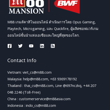
M88 เกมส์คาสิโนออนไลน์ ดำเนินการโดย Opus Gaming,
Playtech, Microgaming, และ Quickfire, ผู้ผลิตซอฟแวร์เกม
ออนไลน์ชั้นนำแห่งเอเซียและใหญ่ที่สุดของโลก.
Contact Info
Vietnam: viet_cs@m88.com
Malaysia: help@m88.com, +63 9369178192
Thailand : thai_cs@m88.com, Line @697nczkq, +44 207
048 2246 (Toll-Free)
China : customerservice@m88asia.com
Indonesia : indo_cs@m88.com