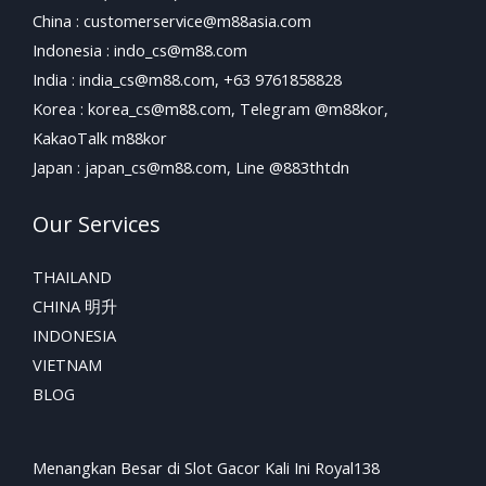
China : customerservice@m88asia.com
Indonesia : indo_cs@m88.com
India : india_cs@m88.com, +63 9761858828
Korea : korea_cs@m88.com, Telegram @m88kor,
KakaoTalk m88kor
Japan : japan_cs@m88.com, Line @883thtdn
Our Services
THAILAND
CHINA 明升
INDONESIA
VIETNAM
BLOG
Menangkan Besar di Slot Gacor Kali Ini Royal138