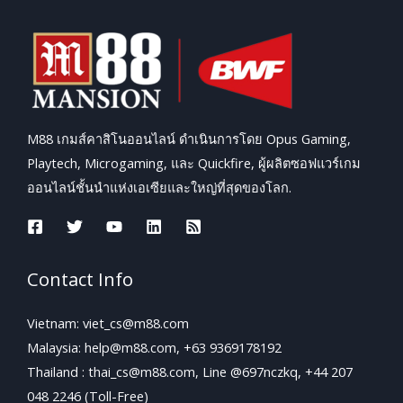
M88 เกมส์คาสิโนออนไลน์ ดำเนินการโดย Opus Gaming,
Playtech, Microgaming, และ Quickfire, ผู้ผลิตซอฟแวร์เกม
ออนไลน์ชั้นนำแห่งเอเซียและใหญ่ที่สุดของโลก.
Contact Info
Vietnam: viet_cs@m88.com
Malaysia: help@m88.com, +63 9369178192
Thailand : thai_cs@m88.com, Line @697nczkq, +44 207
048 2246 (Toll-Free)