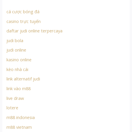
cá cược bóng đá
casino trực tuyến
daftar judi online terpercaya
judi bola
judi online
kasino online
kèo nhà cái
link alternatif judi
link vào m88
live draw
lotere
m88 indonesia
m88 vietnam