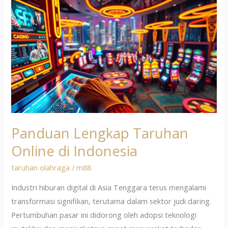
Panduan
Lengkap
Taruhan
Online
di
Indonesia
Panduan Lengkap Taruhan
Online di Indonesia
taruhan olahraga
/
m88
Industri hiburan digital di Asia Tenggara terus mengalami
transformasi signifikan, terutama dalam sektor judi daring.
Pertumbuhan pasar ini didorong oleh adopsi teknologi