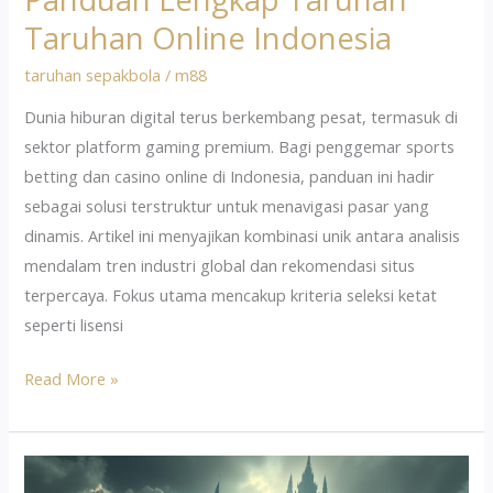
Taruhan Online Indonesia
taruhan sepakbola
/
m88
Dunia hiburan digital terus berkembang pesat, termasuk di
sektor platform gaming premium. Bagi penggemar sports
betting dan casino online di Indonesia, panduan ini hadir
sebagai solusi terstruktur untuk menavigasi pasar yang
dinamis. Artikel ini menyajikan kombinasi unik antara analisis
mendalam tren industri global dan rekomendasi situs
terpercaya. Fokus utama mencakup kriteria seleksi ketat
seperti lisensi
Read More »
Panduan