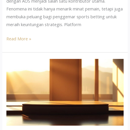
dengan AOS menjadi salah satu kontributor utama.
Fenomena ini tidak hanya menarik minat pemain, tetapi juga
membuka peluang bagi penggemar sports betting untuk
meraih keuntungan strategis. Platform
Read More »
Panduan
Taruhan
Olahraga
Online
Terpercaya