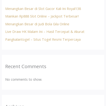
Menangkan Besar di Slot Gacor Kali Ini Royal138
Mainkan Rp888 Slot Online – Jackpot Terbesar!
Menangkan Besar di Judi Bola Gila Online
Live Draw HK Malam Ini – Hasil Tercepat & Akurat
Pangkalantogel – Situs Togel Resmi Terpercaya
Recent Comments
No comments to show.