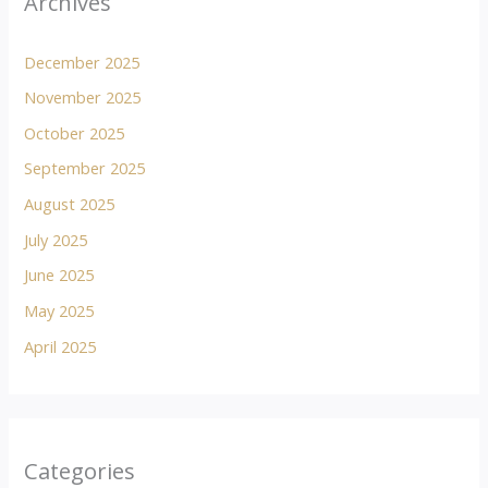
Archives
December 2025
November 2025
October 2025
September 2025
August 2025
July 2025
June 2025
May 2025
April 2025
Categories