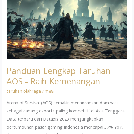
Lengkap
Taruhan
AOS
–
Raih
Kemenangan
Panduan Lengkap Taruhan
AOS – Raih Kemenangan
taruhan olahraga
/
m88
Arena of Survival (AOS) semakin menancapkan dominasi
sebagai cabang esports paling kompetitif di Asia Tenggara.
Data terbaru dari Dataxis 2023 mengungkapkan
pertumbuhan pasar gaming Indonesia mencapai 37% YoY,