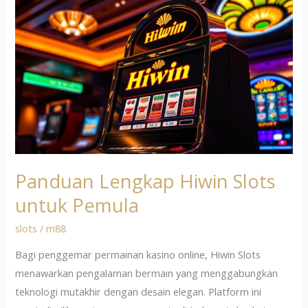
Panduan
Lengkap
Hiwin
Slots
untuk
Pemula
Panduan Lengkap Hiwin Slots
untuk Pemula
slots
/
m88
Bagi penggemar permainan kasino online, Hiwin Slots
menawarkan pengalaman bermain yang menggabungkan
teknologi mutakhir dengan desain elegan. Platform ini