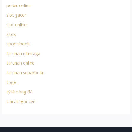
poker online
slot gacor
slot online
slots
sportsbook
taruhan olahraga
taruhan online
taruhan sepakbola
togel
tỷ lệ bóng đá
Uncategorized