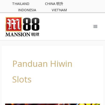
Skip
THAILAND
CHINA 明升
to
INDONESIA
VIETNAM
content
MAI
MEN
Panduan Hiwin
Slots