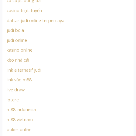
cá cược bóng đá
casino trực tuyến
daftar judi online terpercaya
judi bola
judi online
kasino online
kèo nhà cái
link alternatif judi
link vào m88
live draw
lotere
m88 indonesia
m88 vietnam
poker online