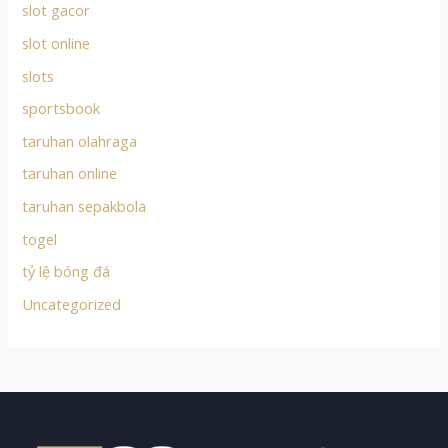
slot gacor
slot online
slots
sportsbook
taruhan olahraga
taruhan online
taruhan sepakbola
togel
tỷ lệ bóng đá
Uncategorized