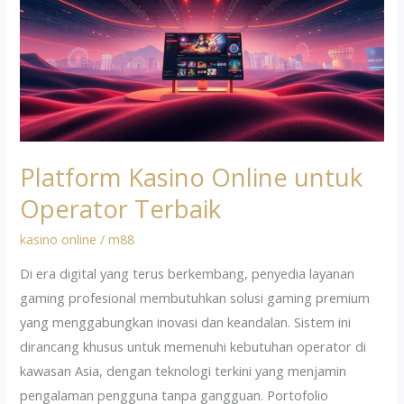
untuk
Operator
Terbaik
Platform Kasino Online untuk
Operator Terbaik
kasino online
/
m88
Di era digital yang terus berkembang, penyedia layanan
gaming profesional membutuhkan solusi gaming premium
yang menggabungkan inovasi dan keandalan. Sistem ini
dirancang khusus untuk memenuhi kebutuhan operator di
kawasan Asia, dengan teknologi terkini yang menjamin
pengalaman pengguna tanpa gangguan. Portofolio