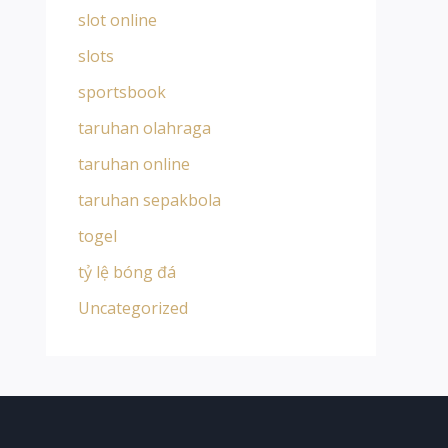
slot online
slots
sportsbook
taruhan olahraga
taruhan online
taruhan sepakbola
togel
tỷ lệ bóng đá
Uncategorized