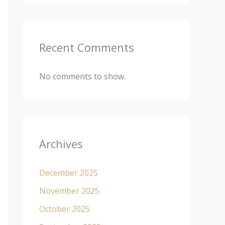
Recent Comments
No comments to show.
Archives
December 2025
November 2025
October 2025