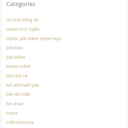
Categories
cá cược bóng đá
casino trực tuyến
daftar judi online terpercaya
judi bola
judi online
kasino online
kèo nhà cái
link alternatif judi
link vào m88
live draw
lotere
m88 indonesia