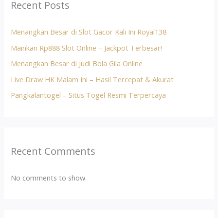
Recent Posts
Menangkan Besar di Slot Gacor Kali Ini Royal138
Mainkan Rp888 Slot Online – Jackpot Terbesar!
Menangkan Besar di Judi Bola Gila Online
Live Draw HK Malam Ini – Hasil Tercepat & Akurat
Pangkalantogel – Situs Togel Resmi Terpercaya
Recent Comments
No comments to show.