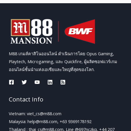
M88 เกมส์คาสิโนออนไลน์ ดำเนินการโดย Opus Gaming,
Playtech, Microgaming, และ Quickfire, ผู้ผลิตซอฟแวร์เกม
ออนไลน์ชั้นนำแห่งเอเซียและใหญ่ที่สุดของโลก.
Contact Info
Vietnam: viet_cs@m88.com
Malaysia: help@m88.com, +63 9369178192
Thailand : thai_cs@m88.com, Line @697nczkq, +44 207