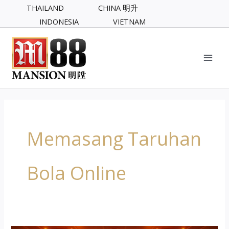
Skip
THAILAND
CHINA 明升
to
INDONESIA
VIETNAM
content
MAI
MEN
Memasang Taruhan
Bola Online