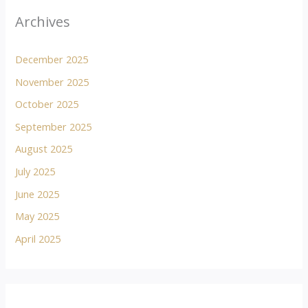
Archives
December 2025
November 2025
October 2025
September 2025
August 2025
July 2025
June 2025
May 2025
April 2025