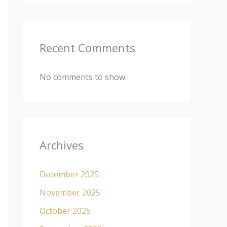
Recent Comments
No comments to show.
Archives
December 2025
November 2025
October 2025