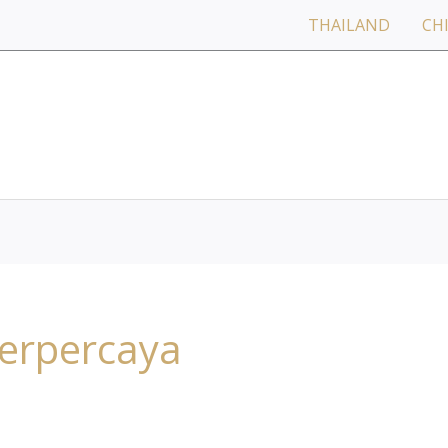
THAILAND
CH
Terpercaya