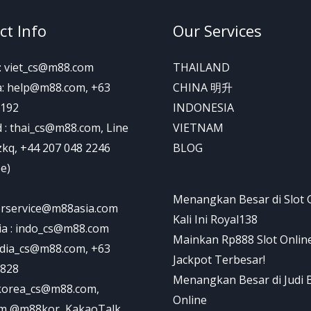
ct Info
Our Services
: viet_cs@m88.com
THAILAND
a: help@m88.com, +63
CHINA 明升
192
INDONESIA
 : thai_cs@m88.com, Line
VIETNAM
kq, +44 207 048 2246
BLOG
ee)
Menangkan Besar di Slot 
rservice@m88asia.com
Kali Ini Royal138
ia : indo_cs@m88.com
Mainkan Rp888 Slot Onlin
india_cs@m88.com, +63
Jackpot Terbesar!
828
Menangkan Besar di Judi B
 korea_cs@m88.com,
Online
m @m88kor, KakaoTalk