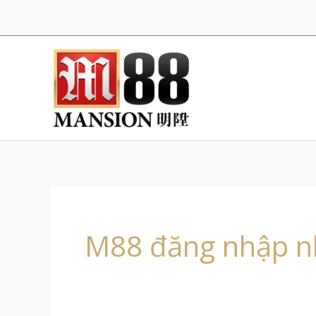
Skip
to
content
M88 đăng nhập n