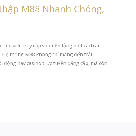
Nhập M88 Nhanh Chóng,
ao cấp, việc truy cập vào nền tảng một cách an
u. Hệ thống M88 không chỉ mang đến trải
ôi động hay casino trực tuyến đẳng cấp, mà còn