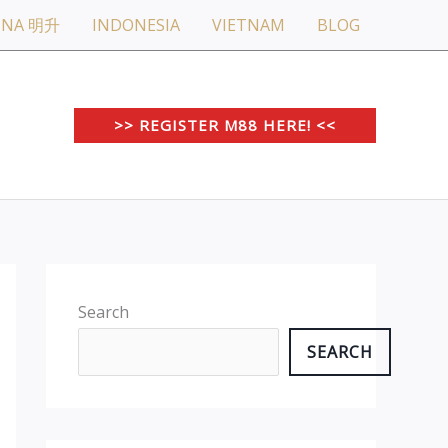
INA 明升
INDONESIA
VIETNAM
BLOG
>> REGISTER M88 HERE! <<
Search
SEARCH