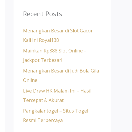
Recent Posts
Menangkan Besar di Slot Gacor
Kali Ini Royal138
Mainkan Rp888 Slot Online –
Jackpot Terbesar!
Menangkan Besar di Judi Bola Gila
Online
Live Draw HK Malam Ini – Hasil
Tercepat & Akurat
Pangkalantogel – Situs Togel
Resmi Terpercaya