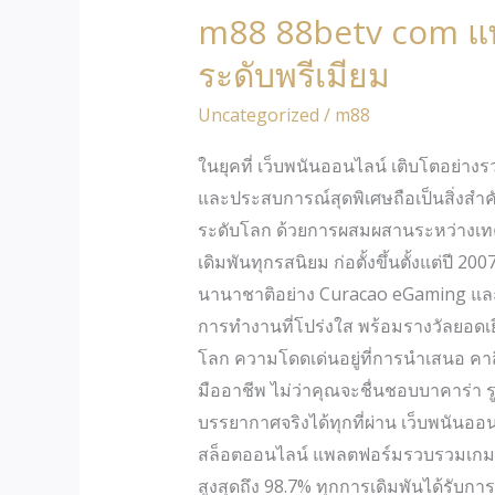
m88 88betv com แ
ระดับพรีเมียม
Uncategorized
/
m88
ในยุคที่ เว็บพนันออนไลน์ เติบโตอย่าง
และประสบการณ์สุดพิเศษถือเป็นสิ่งสำ
ระดับโลก ด้วยการผสมผสานระหว่างเทค
เดิมพันทุกรสนิยม ก่อตั้งขึ้นตั้งแต่ปี
นานาชาติอย่าง Curacao eGaming แล
การทำงานที่โปร่งใส พร้อมรางวัลยอดเย
โลก ความโดดเด่นอยู่ที่การนำเสนอ คา
มืออาชีพ ไม่ว่าคุณจะชื่นชอบบาคาร่า รู
บรรยากาศจริงได้ทุกที่ผ่าน เว็บพนันออน
สล็อตออนไลน์ แพลตฟอร์มรวบรวมเกมจาก
สูงสุดถึง 98.7% ทุกการเดิมพันได้รับก