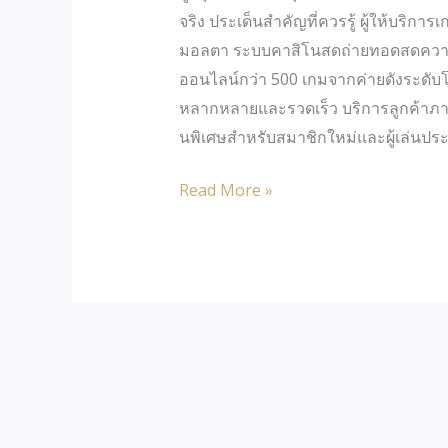
จริง ประเด็นสำคัญที่ควรรู้ ผู้ให้บริ
มอลตา ระบบคาสิโนสดถ่ายทอดสดความละ
ออนไลน์กว่า 500 เกมจากค่ายดังระดับโ
หลากหลายและรวดเร็ว บริการลูกค้าภา
นพิเศษสำหรับสมาชิกใหม่และผู้เล่นประจ
Read More »