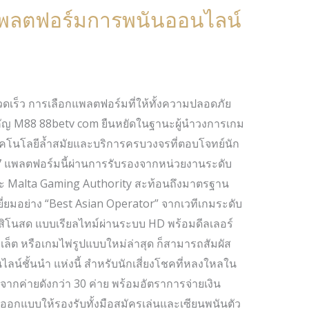
พลตฟอร์มการพนันออนไลน์
รวดเร็ว การเลือกแพลตฟอร์มที่ให้ทั้งความปลอดภัย
คัญ M88 88betv com ยืนหยัดในฐานะผู้นำวงการเกม
โนโลยีล้ำสมัยและบริการครบวงจรที่ตอบโจทย์นัก
 2007 แพลตฟอร์มนี้ผ่านการรับรองจากหน่วยงานระดับ
ะ Malta Gaming Authority สะท้อนถึงมาตรฐาน
ี่ยมอย่าง “Best Asian Operator” จากเวทีเกมระดับ
สิโนสด แบบเรียลไทม์ผ่านระบบ HD พร้อมดีลเลอร์
เล็ต หรือเกมไพ่รูปแบบใหม่ล่าสุด ก็สามารถสัมผัส
ไลน์ชั้นนำ แห่งนี้ สำหรับนักเสี่ยงโชคที่หลงใหลใน
ค่ายดังกว่า 30 ค่าย พร้อมอัตราการจ่ายเงิน
ารออกแบบให้รองรับทั้งมือสมัครเล่นและเซียนพนันตัว