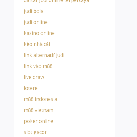
daftar judi online terpercaya
judi bola
judi online
kasino online
kèo nhà cái
link alternatif judi
link vào m88
live draw
lotere
m88 indonesia
m88 vietnam
poker online
slot gacor