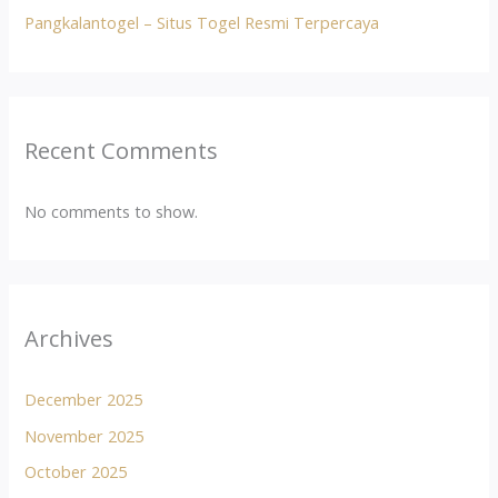
Pangkalantogel – Situs Togel Resmi Terpercaya
Recent Comments
No comments to show.
Archives
December 2025
November 2025
October 2025