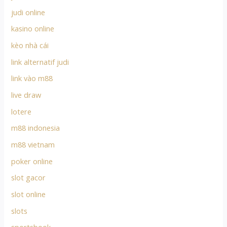
judi online
kasino online
kèo nhà cái
link alternatif judi
link vào m88
live draw
lotere
m88 indonesia
m88 vietnam
poker online
slot gacor
slot online
slots