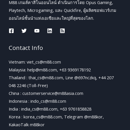
M88 เกมส์คาสิโนออนไลน์ ดำเนินการโดย Opus Gaming,
Playtech, Microgaming, และ Quickfire, ผู้ผลิตซอฟแวร์เกม
ออนไลน์ชั้นนำแห่งเอเซียและใหญ่ที่สุดของโลก.
Contact Info
Vietnam: viet_cs@m88.com
Malaysia: help@m88.com, +63 9369178192
Thailand : thai_cs@m88.com, Line @697nczkq, +44 207
048 2246 (Toll-Free)
China : customerservice@m88asia.com
Indonesia : indo_cs@m88.com
India : india_cs@m88.com, +63 9761858828
Korea : korea_cs@m88.com, Telegram @m88kor,
KakaoTalk m88kor