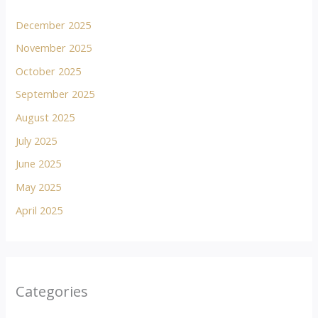
December 2025
November 2025
October 2025
September 2025
August 2025
July 2025
June 2025
May 2025
April 2025
Categories