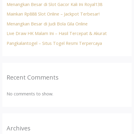
Menangkan Besar di Slot Gacor Kali Ini Royal138
Mainkan Rp888 Slot Online – Jackpot Terbesar!
Menangkan Besar di Judi Bola Gila Online
Live Draw HK Malam Ini – Hasil Tercepat & Akurat
Pangkalantogel – Situs Togel Resmi Terpercaya
Recent Comments
No comments to show.
Archives