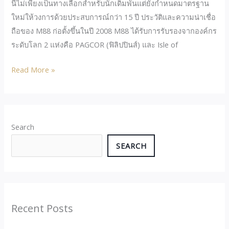
นี้ไม่เพียงเป็นทางเลือกสำหรับนักเดิมพันแต่ยังกำหนดมาตรฐาน
ใหม่ให้วงการด้วยประสบการณ์กว่า 15 ปี ประวัติและความน่าเชื่อ
ถือของ M88 ก่อตั้งขึ้นในปี 2008 M88 ได้รับการรับรองจากองค์กร
ระดับโลก 2 แห่งคือ PAGCOR (ฟิลิปปินส์) และ Isle of
Read More »
Search
SEARCH
Recent Posts