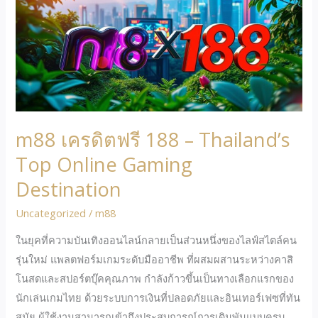
188
–
Thailand’s
Top
Online
Gaming
Destination
m88 เครดิตฟรี 188 – Thailand’s
Top Online Gaming
Destination
Uncategorized
/
m88
ในยุคที่ความบันเทิงออนไลน์กลายเป็นส่วนหนึ่งของไลฟ์สไตล์คน
รุ่นใหม่ แพลตฟอร์มเกมระดับมืออาชีพ ที่ผสมผสานระหว่างคาสิ
โนสดและสปอร์ตบุ๊คคุณภาพ กำลังก้าวขึ้นเป็นทางเลือกแรกของ
นักเล่นเกมไทย ด้วยระบบการเงินที่ปลอดภัยและอินเทอร์เฟซที่ทัน
สมัย ผู้ใช้งานสามารถเข้าถึงประสบการณ์การเดิมพันแบบครบ