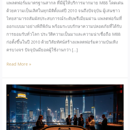
แพลตฟอร์มมาตรฐานสากล ที่มีผู้ให้บริการมากมาย M88 โดดเด่น
ด้วยความเป็นเลิศในทุกมิติตั้งแต่ปี 2010 จนถึงปัจจุบัน ผู้เล่นชาว
ไทยสามารถสัมผัสประสบการณ์ระดับพรีเมียมผ่าน แพลตฟอร์มที่
ออกแบบมาอย่างพิถีพิถัน พร้อมระบบรักษาความปลอดภัยที่ได้รับ
การยอมรับทั่วโลก ประวัติความเป็นมาและความน่าเชื่อถือ M88
ก่อตั้งขึ้นในปี 2010 ด้วยวิสัยทัศน์สร้างแพลตฟอร์มความบันเทิง
ครบวงจร ปัจจุบันมียอดผู้ใช้งานกว่า […]
Read More »
ใช้
m88
เครดิต
ฟรี
สำหรับ
การ