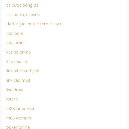
cá cược bóng đá
casino trực tuyến
daftar judi online terpercaya
judi bola
judi online
kasino online
kèo nhà cái
link alternatif judi
link vào m88
live draw
lotere
m88 indonesia
m88 vietnam
poker online