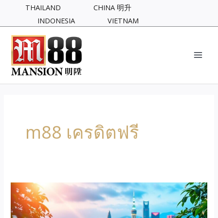
Skip
THAILAND
CHINA 明升
to
INDONESIA
VIETNAM
content
MAI
MEN
m88 เครดิตฟรี
m88
เครดิต
ฟรี