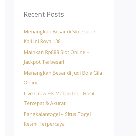
Recent Posts
Menangkan Besar di Slot Gacor
Kali Ini Royal138
Mainkan Rp888 Slot Online –
Jackpot Terbesar!
Menangkan Besar di Judi Bola Gila
Online
Live Draw HK Malam Ini – Hasil
Tercepat & Akurat
Pangkalantogel – Situs Togel
Resmi Terpercaya