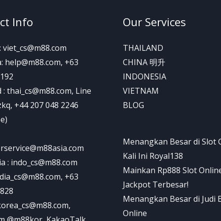
ct Info
Our Services
: viet_cs@m88.com
THAILAND
a: help@m88.com, +63
CHINA 明升
192
INDONESIA
 : thai_cs@m88.com, Line
VIETNAM
kq, +44 207 048 2246
BLOG
ee)
Menangkan Besar di Slot 
rservice@m88asia.com
Kali Ini Royal138
ia : indo_cs@m88.com
Mainkan Rp888 Slot Onlin
india_cs@m88.com, +63
Jackpot Terbesar!
828
Menangkan Besar di Judi B
 korea_cs@m88.com,
Online
m @m88kor, KakaoTalk