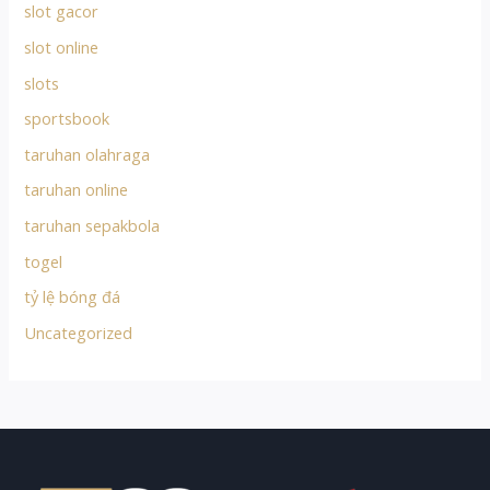
slot gacor
slot online
slots
sportsbook
taruhan olahraga
taruhan online
taruhan sepakbola
togel
tỷ lệ bóng đá
Uncategorized