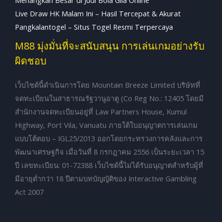
Live Draw HK Malam Ini – Hasil Tercepat & Akurat
Pangkalantogel – Situs Togel Resmi Terpercaya
M88 มุ่งมั่นที่จะสนับสนุน การเล่นเกมอย่างรับ
ผิดชอบ
เว็บไซต์นี้ดำเนินการโดย Mountain Breeze Limited บริษัทที่
จดทะเบียนในสาธารณรัฐวานูอาตู (Co Reg No.: 12405 โดยมี
สำนักงานจดทะเบียนอยู่ที่ Law Partners House, Kumul
Highway, Port Vila, Vanuatu ภายใต้ใบอนุญาตการเล่นเกม
แบบโต้ตอบ – IGL25/2013 ออกโดยกระทรวงการคลังและการ
พัฒนาเศรษฐกิจ เมื่อวันที่ 8 กรกฎาคม 2556 เป็นระยะเวลา 15
ปี เลขทะเบียน: 01-72388 เว็บไซต์นี้ไม่ได้รับอนุญาตสำหรับผู้ที่
มีอายุต่ำกว่า 18 ปีตามบทบัญญัติของ Interactive Gambling
Act 2007