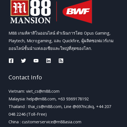
M88 เกมส์คาสิโนออนไลน์ ดำเนินการโดย Opus Gaming,
Playtech, Microgaming, และ Quickfire, ผู้ผลิตซอฟแวร์เกม
ออนไลน์ชั้นนำแห่งเอเซียและใหญ่ที่สุดของโลก.
Contact Info
Vietnam: viet_cs@m88.com
Malaysia: help@m88.com, +63 9369178192
Thailand : thai_cs@m88.com, Line @697nczkq, +44 207
048 2246 (Toll-Free)
China : customerservice@m88asia.com