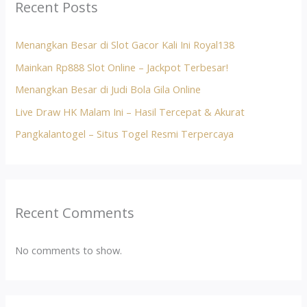
Recent Posts
Menangkan Besar di Slot Gacor Kali Ini Royal138
Mainkan Rp888 Slot Online – Jackpot Terbesar!
Menangkan Besar di Judi Bola Gila Online
Live Draw HK Malam Ini – Hasil Tercepat & Akurat
Pangkalantogel – Situs Togel Resmi Terpercaya
Recent Comments
No comments to show.