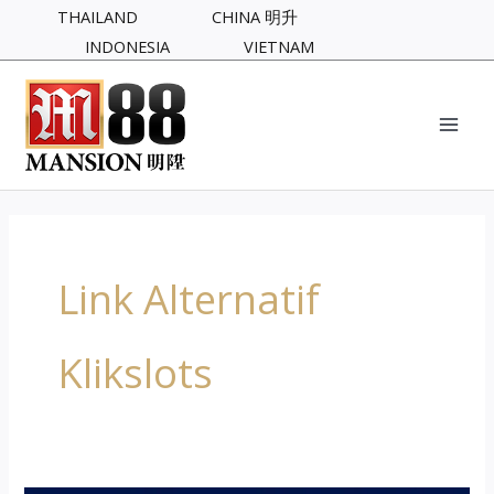
Skip
THAILAND
CHINA 明升
to
INDONESIA
VIETNAM
content
MAI
MEN
Link Alternatif
Klikslots