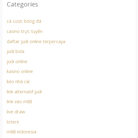
Categories
cá cược bóng đá
casino trực tuyến
daftar judi online terpercaya
judi bola
judi online
kasino online
kèo nhà cái
link alternatif judi
link vào m88
live draw
lotere
m88 indonesia