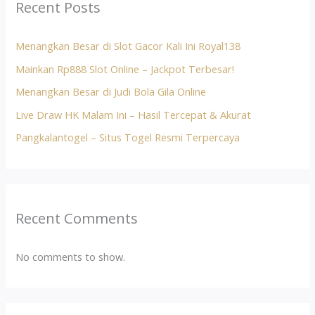
Recent Posts
Menangkan Besar di Slot Gacor Kali Ini Royal138
Mainkan Rp888 Slot Online – Jackpot Terbesar!
Menangkan Besar di Judi Bola Gila Online
Live Draw HK Malam Ini – Hasil Tercepat & Akurat
Pangkalantogel – Situs Togel Resmi Terpercaya
Recent Comments
No comments to show.