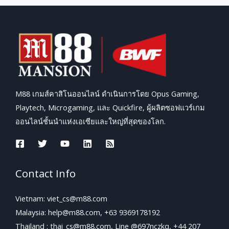
M88 เกมส์คาสิโนออนไลน์ ดำเนินการโดย Opus Gaming,
Playtech, Microgaming, และ Quickfire, ผู้ผลิตซอฟแวร์เกม
ออนไลน์ชั้นนำแห่งเอเซียและใหญ่ที่สุดของโลก.
Contact Info
Vietnam: viet_cs@m88.com
Malaysia: help@m88.com, +63 9369178192
Thailand : thai_cs@m88.com, Line @697nczkq, +44 207