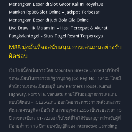
Menangkan Besar di Slot Gacor Kali Ini Royal138
Mainkan Rp888 Slot Online – Jackpot Terbesar!
Menangkan Besar di Judi Bola Gila Online
Live Draw HK Malam Ini – Hasil Tercepat & Akurat
Pangkalantogel – Situs Togel Resmi Terpercaya
M88 มุ่งมั่นที่จะสนับสนุน การเล่นเกมอย่างรับ
ผิดชอบ
เว็บไซต์นี้ดำเนินการโดย Mountain Breeze Limited บริษัทที่
จดทะเบียนในสาธารณรัฐวานูอาตู (Co Reg No.: 12405 โดยมี
สำนักงานจดทะเบียนอยู่ที่ Law Partners House, Kumul
Highway, Port Vila, Vanuatu ภายใต้ใบอนุญาตการเล่นเกม
แบบโต้ตอบ – IGL25/2013 ออกโดยกระทรวงการคลังและการ
พัฒนาเศรษฐกิจ เมื่อวันที่ 8 กรกฎาคม 2556 เป็นระยะเวลา 15
ปี เลขทะเบียน: 01-72388 เว็บไซต์นี้ไม่ได้รับอนุญาตสำหรับผู้ที่
มีอายุต่ำกว่า 18 ปีตามบทบัญญัติของ Interactive Gambling