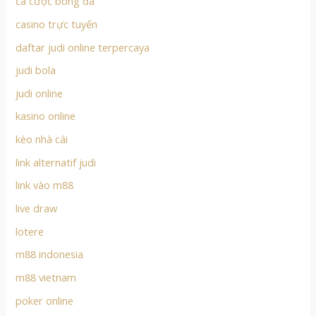
cá cược bóng đá
casino trực tuyến
daftar judi online terpercaya
judi bola
judi online
kasino online
kèo nhà cái
link alternatif judi
link vào m88
live draw
lotere
m88 indonesia
m88 vietnam
poker online