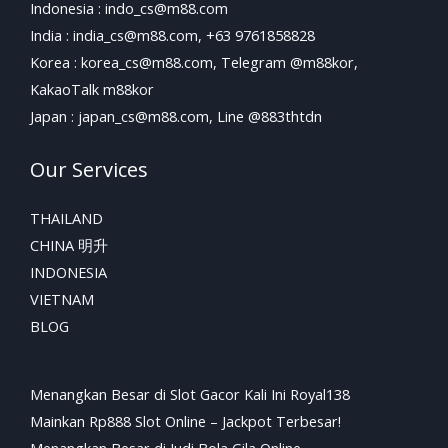
Indonesia : indo_cs@m88.com
India : india_cs@m88.com, +63 9761858828
Korea : korea_cs@m88.com, Telegram @m88kor,
KakaoTalk m88kor
Japan : japan_cs@m88.com, Line @883thtdn
Our Services
THAILAND
CHINA 明升
INDONESIA
VIETNAM
BLOG
Menangkan Besar di Slot Gacor Kali Ini Royal138
Mainkan Rp888 Slot Online – Jackpot Terbesar!
Menangkan Besar di Judi Bola Gila Online