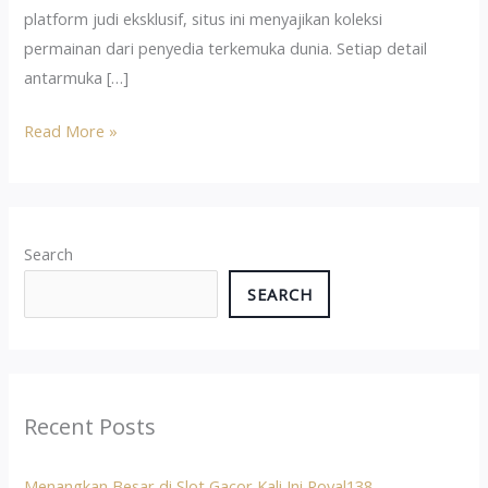
platform judi eksklusif, situs ini menyajikan koleksi
permainan dari penyedia terkemuka dunia. Setiap detail
antarmuka […]
Read More »
Search
SEARCH
Recent Posts
Menangkan Besar di Slot Gacor Kali Ini Royal138