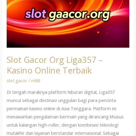
Liga357
–
Kasino
Online
Terbaik
Slot Gacor Org Liga357 –
Kasino Online Terbaik
slot gacor
/
m88
Di tengah maraknya platform hiburan digital, Liga357
muncul sebagai destinasi unggulan bagi para pencinta
permainan kasino online di Asia Tenggara. Platform ini
menawarkan pengalaman bermain yang dirancang khusus
untuk kalangan high-roller, dengan kombinasi teknologi
mutakhir dan layanan berstandar internasional. Sebagai