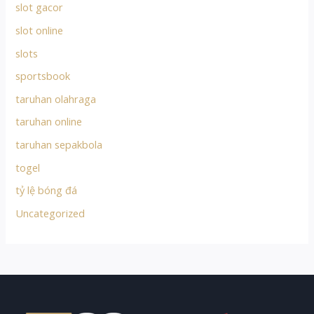
slot gacor
slot online
slots
sportsbook
taruhan olahraga
taruhan online
taruhan sepakbola
togel
tỷ lệ bóng đá
Uncategorized