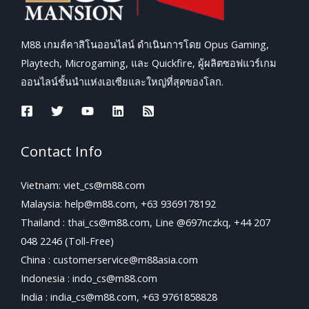
M88 เกมส์คาสิโนออนไลน์ ดำเนินการโดย Opus Gaming,
Playtech, Microgaming, และ Quickfire, ผู้ผลิตซอฟแวร์เกม
ออนไลน์ชั้นนำแห่งเอเซียและใหญ่ที่สุดของโลก.
Contact Info
Vietnam: viet_cs@m88.com
Malaysia: help@m88.com, +63 9369178192
Thailand : thai_cs@m88.com, Line @697nczkq, +44 207
048 2246 (Toll-Free)
China : customerservice@m88asia.com
Indonesia : indo_cs@m88.com
India : india_cs@m88.com, +63 9761858828