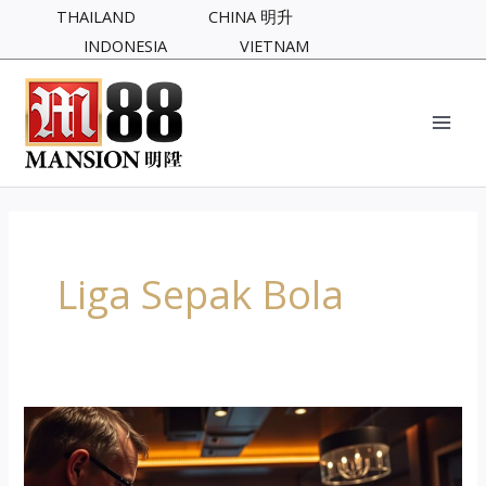
Skip
THAILAND
CHINA 明升
to
INDONESIA
VIETNAM
content
MAI
MEN
Liga Sepak Bola
Raih
Keuntungan
Taruhan