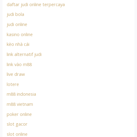
daftar judi online terpercaya
judi bola
judi online
kasino online
kèo nhà cái
link alternatif judi
link vào m88
live draw
lotere
m88 indonesia
m88 vietnam
poker online
slot gacor
slot online