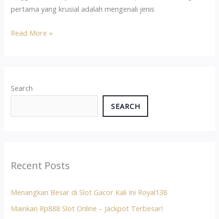
pertama yang krusial adalah mengenali jenis
Read More »
Search
SEARCH
Recent Posts
Menangkan Besar di Slot Gacor Kali Ini Royal138
Mainkan Rp888 Slot Online – Jackpot Terbesar!