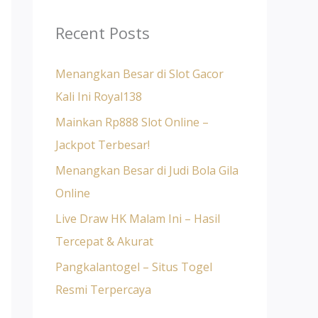
Recent Posts
Menangkan Besar di Slot Gacor
Kali Ini Royal138
Mainkan Rp888 Slot Online –
Jackpot Terbesar!
Menangkan Besar di Judi Bola Gila
Online
Live Draw HK Malam Ini – Hasil
Tercepat & Akurat
Pangkalantogel – Situs Togel
Resmi Terpercaya