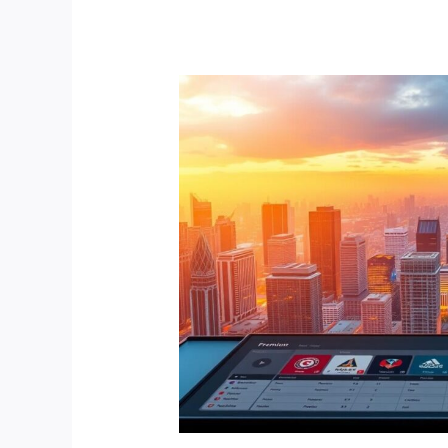
Liga
Taruhan
Online
Terbaik
dan
Terpercaya
di
Indonesia