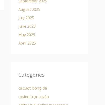
September 2025
August 2025
July 2025
June 2025
May 2025
April 2025
Categories
cá cược bóng đá
casino trực tuyến