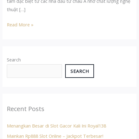
tâm đặc biệt từ các nhà đầu tư châu Á nhờ chất lượng nghệ
thuật […]
Read More »
Search
SEARCH
Recent Posts
Menangkan Besar di Slot Gacor Kali Ini Royal138
Mainkan Rp888 Slot Online – Jackpot Terbesar!