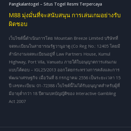
Pangkalantogel – Situs Togel Resmi Terpercaya
M88 มุ่งมั่นที่จะสนับสนุน การเล่นเกมอย่างรับ
ผิดชอบ
เว็บไซต์นี้ดำเนินการโดย Mountain Breeze Limited บริษัทที่
จดทะเบียนในสาธารณรัฐวานูอาตู (Co Reg No.: 12405 โดยมี
สำนักงานจดทะเบียนอยู่ที่ Law Partners House, Kumul
Highway, Port Vila, Vanuatu ภายใต้ใบอนุญาตการเล่นเกม
แบบโต้ตอบ – IGL25/2013 ออกโดยกระทรวงการคลังและการ
พัฒนาเศรษฐกิจ เมื่อวันที่ 8 กรกฎาคม 2556 เป็นระยะเวลา 15
ปี เลขทะเบียน: 01-72388 เว็บไซต์นี้ไม่ได้รับอนุญาตสำหรับผู้ที่
มีอายุต่ำกว่า 18 ปีตามบทบัญญัติของ Interactive Gambling
Act 2007