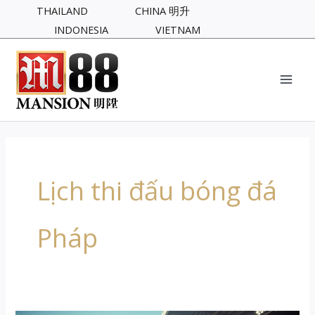
Skip
THAILAND
CHINA 明升
to
INDONESIA
VIETNAM
content
MAI
MEN
Lịch thi đấu bóng đá
Pháp